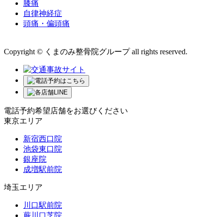
膝痛
自律神経症
頭痛・偏頭痛
運営会社 株式会社くまのみ
Copyright © くまのみ整骨院グループ all rights reserved.
電話予約希望店舗をお選びください
東京エリア
新宿西口院
池袋東口院
銀座院
成増駅前院
埼玉エリア
川口駅前院
蕨川口芝院