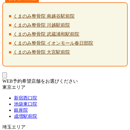
くまのみ整骨院 南越谷駅前院
くまのみ整骨院 川越駅前院
くまのみ整骨院 武蔵浦和駅前院
くまのみ整骨院 イオンモール春日部院
くまのみ整骨院 大宮駅前院
WEB予約希望店舗をお選びください
東京エリア
新宿西口院
池袋東口院
銀座院
成増駅前院
埼玉エリア