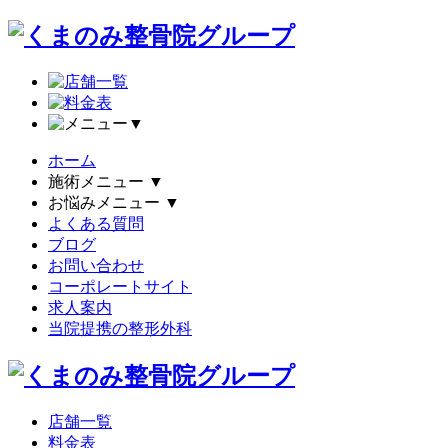
▼
ホーム
施術メニュー
▼
お悩みメニュー
▼
よくある質問
ブログ
お問い合わせ
コーポレートサイト
求人案内
当院提携の整形外科
店舗一覧
料金表