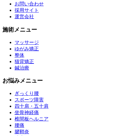
お問い合わせ
採用サイト
運営会社
施術メニュー
マッサージ
ゆがみ矯正
整体
猫背矯正
鍼治療
お悩みメニュー
ぎっくり腰
スポーツ障害
四十肩・五十肩
坐骨神経痛
椎間板ヘルニア
腰痛
腱鞘炎