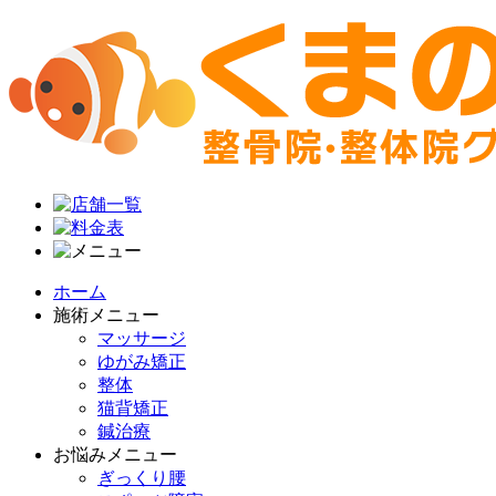
ホーム
施術メニュー
マッサージ
ゆがみ矯正
整体
猫背矯正
鍼治療
お悩みメニュー
ぎっくり腰