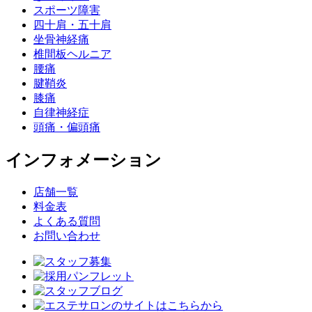
スポーツ障害
四十肩・五十肩
坐骨神経痛
椎間板ヘルニア
腰痛
腱鞘炎
膝痛
自律神経症
頭痛・偏頭痛
インフォメーション
店舗一覧
料金表
よくある質問
お問い合わせ