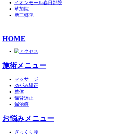
イオンモール春日部院
草加院
新三郷院
HOME
施術メニュー
マッサージ
ゆがみ矯正
整体
猫背矯正
鍼治療
お悩みメニュー
ぎっくり腰