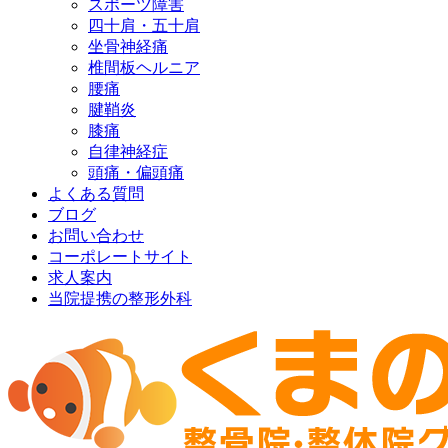
スポーツ障害
四十肩・五十肩
坐骨神経痛
椎間板ヘルニア
腰痛
腱鞘炎
膝痛
自律神経症
頭痛・偏頭痛
よくある質問
ブログ
お問い合わせ
コーポレートサイト
求人案内
当院提携の整形外科