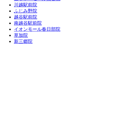
川越駅前院
ふじみ野院
越谷駅前院
南越谷駅前院
イオンモール春日部院
草加院
新三郷院