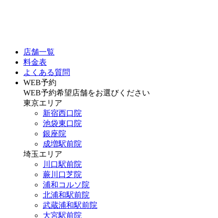
店舗一覧
料金表
よくある質問
WEB予約
WEB予約希望店舗をお選びください
東京エリア
新宿西口院
池袋東口院
銀座院
成増駅前院
埼玉エリア
川口駅前院
蕨川口芝院
浦和コルソ院
北浦和駅前院
武蔵浦和駅前院
大宮駅前院