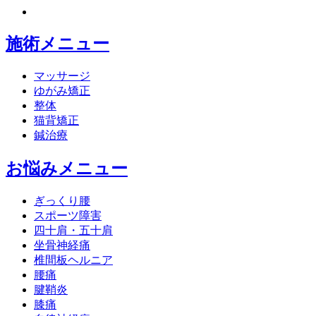
施術メニュー
マッサージ
ゆがみ矯正
整体
猫背矯正
鍼治療
お悩みメニュー
ぎっくり腰
スポーツ障害
四十肩・五十肩
坐骨神経痛
椎間板ヘルニア
腰痛
腱鞘炎
膝痛