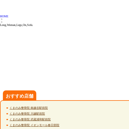
HOME
>
>
Long,Woman,Legs,On,Sofa.
おすすめ店舗
くまのみ整骨院 南越谷駅前院
くまのみ整骨院 川越駅前院
くまのみ整骨院 武蔵浦和駅前院
くまのみ整骨院 イオンモール春日部院