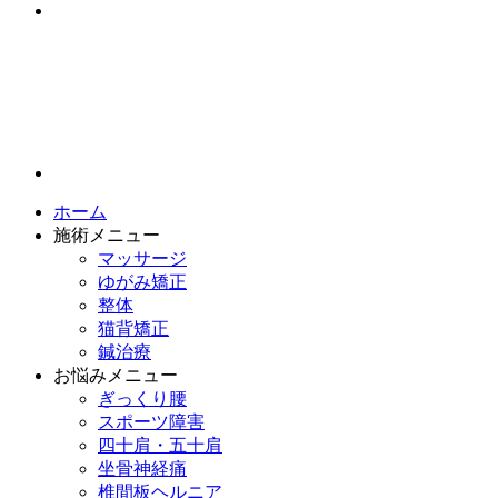
ホーム
施術メニュー
マッサージ
ゆがみ矯正
整体
猫背矯正
鍼治療
お悩みメニュー
ぎっくり腰
スポーツ障害
四十肩・五十肩
坐骨神経痛
椎間板ヘルニア