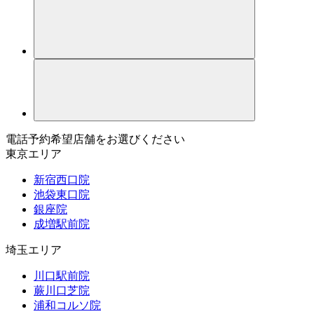
電話予約希望店舗をお選びください
東京エリア
新宿西口院
池袋東口院
銀座院
成増駅前院
埼玉エリア
川口駅前院
蕨川口芝院
浦和コルソ院