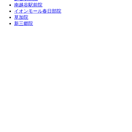
南越谷駅前院
イオンモール春日部院
草加院
新三郷院