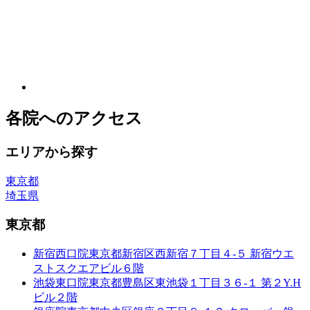
各院へのアクセス
エリアから探す
東京都
埼玉県
東京都
新宿西口院
東京都新宿区西新宿７丁目４-５ 新宿ウエ
ストスクエアビル６階
池袋東口院
東京都豊島区東池袋１丁目３６-１ 第２Y.H
ビル２階