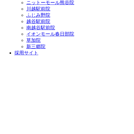
ニットーモール熊谷院
川越駅前院
ふじみ野院
越谷駅前院
南越谷駅前院
イオンモール春日部院
草加院
新三郷院
採用サイト