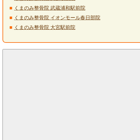
くまのみ整骨院 武蔵浦和駅前院
くまのみ整骨院 イオンモール春日部院
くまのみ整骨院 大宮駅前院