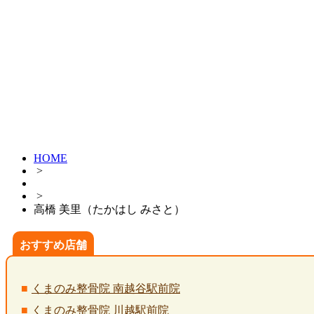
HOME
>
>
高橋 美里（たかはし みさと）
おすすめ店舗
くまのみ整骨院 南越谷駅前院
くまのみ整骨院 川越駅前院