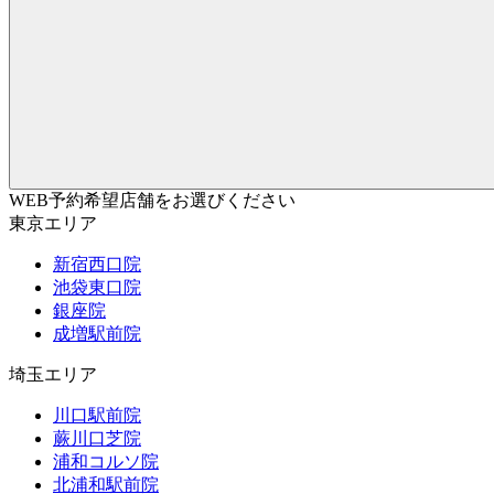
WEB予約希望店舗をお選びください
東京エリア
新宿西口院
池袋東口院
銀座院
成増駅前院
埼玉エリア
川口駅前院
蕨川口芝院
浦和コルソ院
北浦和駅前院