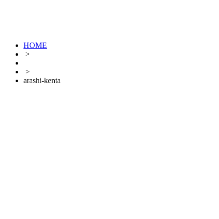
HOME
>
>
arashi-kenta