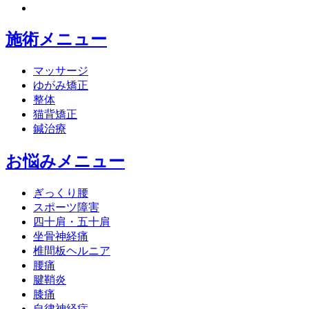
施術メニュー
マッサージ
ゆがみ矯正
整体
猫背矯正
鍼治療
お悩みメニュー
ぎっくり腰
スポーツ障害
四十肩・五十肩
坐骨神経痛
椎間板ヘルニア
腰痛
腱鞘炎
膝痛
自律神経症