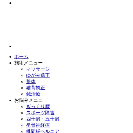
ホーム
施術メニュー
マッサージ
ゆがみ矯正
整体
猫背矯正
鍼治療
お悩みメニュー
ぎっくり腰
スポーツ障害
四十肩・五十肩
坐骨神経痛
椎間板ヘルニア