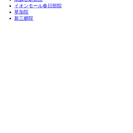
イオンモール春日部院
草加院
新三郷院