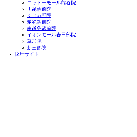
ニットーモール熊谷院
川越駅前院
ふじみ野院
越谷駅前院
南越谷駅前院
イオンモール春日部院
草加院
新三郷院
採用サイト