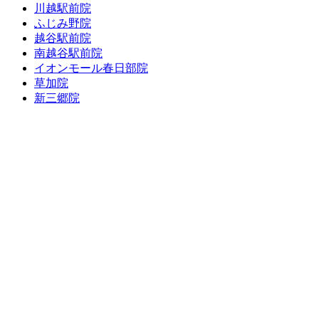
川越駅前院
ふじみ野院
越谷駅前院
南越谷駅前院
イオンモール春日部院
草加院
新三郷院