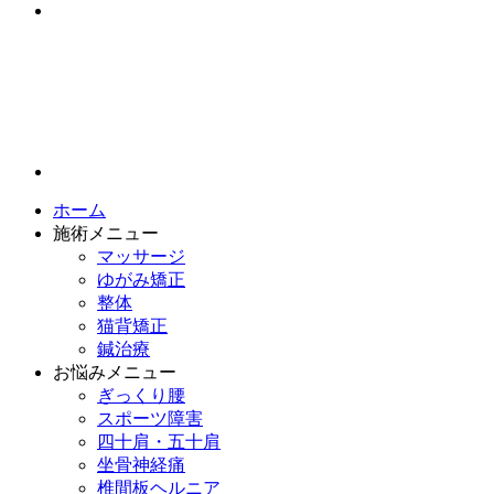
ホーム
施術メニュー
マッサージ
ゆがみ矯正
整体
猫背矯正
鍼治療
お悩みメニュー
ぎっくり腰
スポーツ障害
四十肩・五十肩
坐骨神経痛
椎間板ヘルニア