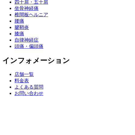
四十肩・五十肩
坐骨神経痛
椎間板ヘルニア
腰痛
腱鞘炎
膝痛
自律神経症
頭痛・偏頭痛
インフォメーション
店舗一覧
料金表
よくある質問
お問い合わせ