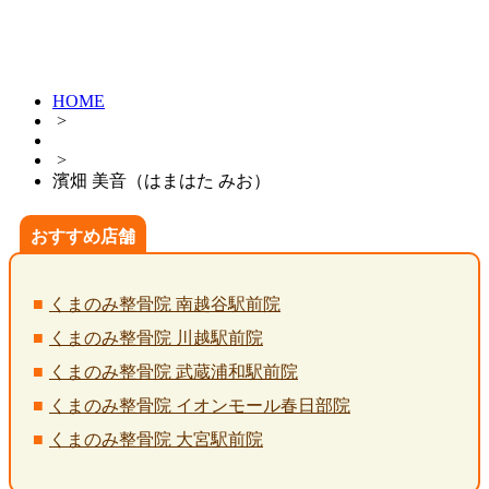
HOME
>
>
濱畑 美音（はまはた みお）
おすすめ店舗
くまのみ整骨院 南越谷駅前院
くまのみ整骨院 川越駅前院
くまのみ整骨院 武蔵浦和駅前院
くまのみ整骨院 イオンモール春日部院
くまのみ整骨院 大宮駅前院