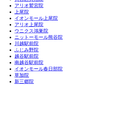
アリオ鷲宮院
上尾院
イオンモール上尾院
アリオ上尾院
ウニクス鴻巣院
ニットーモール熊谷院
川越駅前院
ふじみ野院
越谷駅前院
南越谷駅前院
イオンモール春日部院
草加院
新三郷院