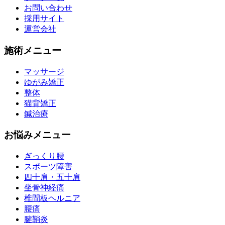
お問い合わせ
採用サイト
運営会社
施術メニュー
マッサージ
ゆがみ矯正
整体
猫背矯正
鍼治療
お悩みメニュー
ぎっくり腰
スポーツ障害
四十肩・五十肩
坐骨神経痛
椎間板ヘルニア
腰痛
腱鞘炎