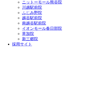
ニットーモール熊谷院
川越駅前院
ふじみ野院
越谷駅前院
南越谷駅前院
イオンモール春日部院
草加院
新三郷院
採用サイト