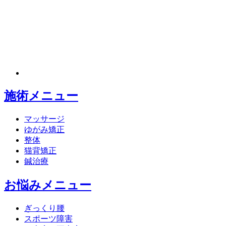
施術メニュー
マッサージ
ゆがみ矯正
整体
猫背矯正
鍼治療
お悩みメニュー
ぎっくり腰
スポーツ障害