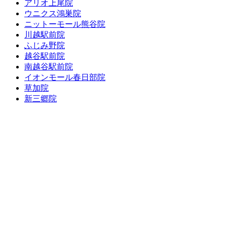
アリオ上尾院
ウニクス鴻巣院
ニットーモール熊谷院
川越駅前院
ふじみ野院
越谷駅前院
南越谷駅前院
イオンモール春日部院
草加院
新三郷院