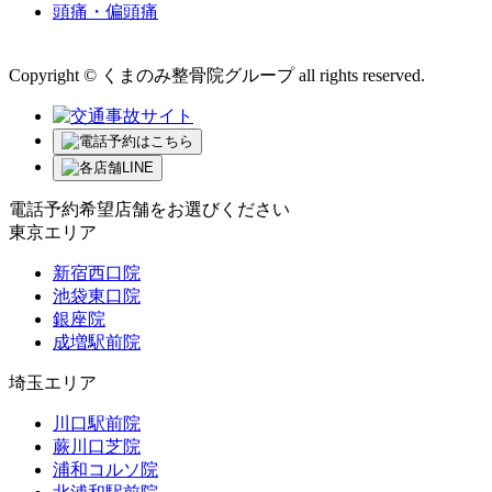
頭痛・偏頭痛
運営会社 株式会社くまのみ
Copyright © くまのみ整骨院グループ all rights reserved.
電話予約希望店舗をお選びください
東京エリア
新宿西口院
池袋東口院
銀座院
成増駅前院
埼玉エリア
川口駅前院
蕨川口芝院
浦和コルソ院