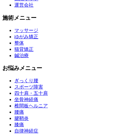
運営会社
施術メニュー
マッサージ
ゆがみ矯正
整体
猫背矯正
鍼治療
お悩みメニュー
ぎっくり腰
スポーツ障害
四十肩・五十肩
坐骨神経痛
椎間板ヘルニア
腰痛
腱鞘炎
膝痛
自律神経症