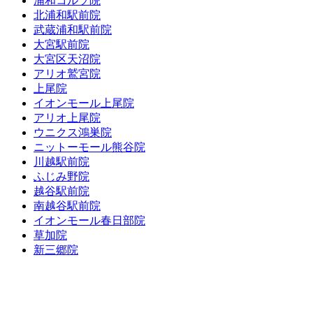
浦和コルソ院
北浦和駅前院
武蔵浦和駅前院
大宮駅前院
大宮区天沼院
アリオ鷲宮院
上尾院
イオンモール上尾院
アリオ上尾院
ウニクス鴻巣院
ニットーモール熊谷院
川越駅前院
ふじみ野院
越谷駅前院
南越谷駅前院
イオンモール春日部院
草加院
新三郷院