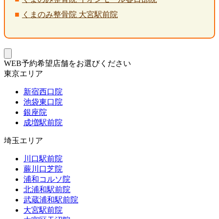
くまのみ整骨院 大宮駅前院
WEB予約希望店舗をお選びください
東京エリア
新宿西口院
池袋東口院
銀座院
成増駅前院
埼玉エリア
川口駅前院
蕨川口芝院
浦和コルソ院
北浦和駅前院
武蔵浦和駅前院
大宮駅前院