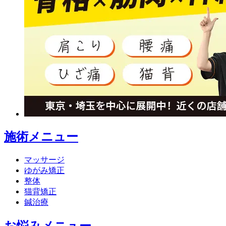
施術メニュー
マッサージ
ゆがみ矯正
整体
猫背矯正
鍼治療