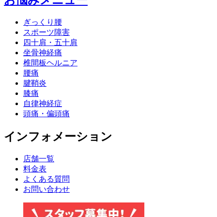
お悩みメニュー
ぎっくり腰
スポーツ障害
四十肩・五十肩
坐骨神経痛
椎間板ヘルニア
腰痛
腱鞘炎
膝痛
自律神経症
頭痛・偏頭痛
インフォメーション
店舗一覧
料金表
よくある質問
お問い合わせ