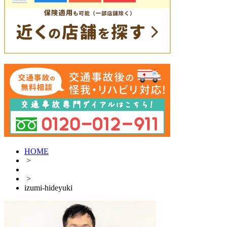
HOME
>
>
izumi-hideyuki