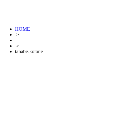
HOME
>
>
tanabe-kotone