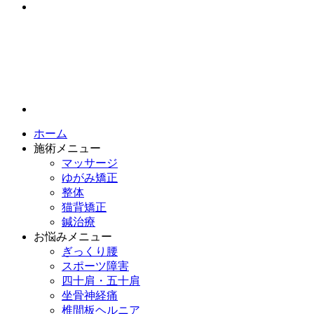
ホーム
施術メニュー
マッサージ
ゆがみ矯正
整体
猫背矯正
鍼治療
お悩みメニュー
ぎっくり腰
スポーツ障害
四十肩・五十肩
坐骨神経痛
椎間板ヘルニア