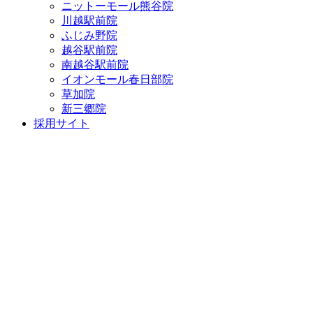
ニットーモール熊谷院
川越駅前院
ふじみ野院
越谷駅前院
南越谷駅前院
イオンモール春日部院
草加院
新三郷院
採用サイト