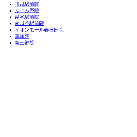
川越駅前院
ふじみ野院
越谷駅前院
南越谷駅前院
イオンモール春日部院
草加院
新三郷院