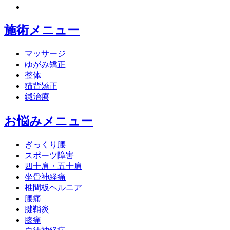
施術メニュー
マッサージ
ゆがみ矯正
整体
猫背矯正
鍼治療
お悩みメニュー
ぎっくり腰
スポーツ障害
四十肩・五十肩
坐骨神経痛
椎間板ヘルニア
腰痛
腱鞘炎
膝痛