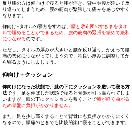
反り腰の方は仰向けで寝ると腰が浮き、背中や腰が浮いて反
り返ってしまうため、腰の筋肉が緊張して痛みを感じやすく
なります。
仰向け+タオルの寝方をすれば、
腰と敷布団のすきまをタオ
ルで埋めることができるため、腰の筋肉の緊張を緩めて緩和
につながる
のです。
ただし、タオルの厚みが大きいと腰が反り返り、かえって腰
痛の悪化につながってしまうので、程良い厚みに調整してか
ら寝るようにしましょう。
仰向け＋クッション
仰向けになった状態で、膝の下にクッションを敷いて寝る方
法
です。足を伸ばした状態で寝ると骨盤が引っ張られてしま
いますが、膝の下にクッションを敷くことで
膝が軽く曲がる
ため骨盤に負担がかかりません。
また、足を少し高くすることで背骨にも負担がかかりにくく
なるので、腰痛のときでも比較的楽に寝ることができます。