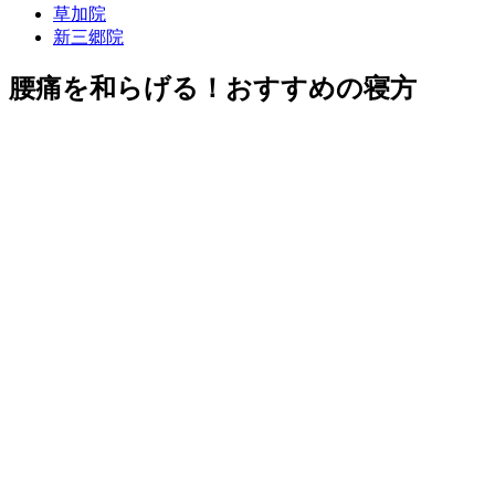
草加院
新三郷院
腰痛を和らげる！おすすめの寝方