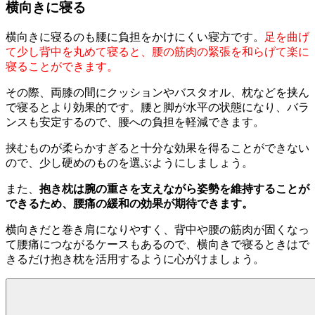
横向きに寝る
横向きに寝るのも腰に負担をかけにくい寝方です。
足を曲げ
て少し背中を丸めて寝ると、腰の筋肉の緊張を和らげて楽に
寝ることができます。
その際、両膝の間にクッションやバスタオル、枕などを挟ん
で寝るとより効果的です。腰と脚が水平の状態になり、バラ
ンスも安定するので、腰への負担を軽減できます。
挟むものが柔らかすぎると十分な効果を得ることができない
ので、少し硬めのものを選ぶようにしましょう。
また、
抱き枕は腕の重さを支えながら姿勢を維持することが
できるため、腰痛の緩和の効果が期待できます。
横向きだと巻き肩になりやすく、背中や腰の筋肉が固くなっ
て腰痛につながるケースもあるので、横向きで寝るときはで
きるだけ抱き枕を活用するように心がけましょう。