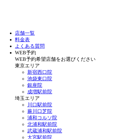
店舗一覧
料金表
よくある質問
WEB予約
WEB予約希望店舗をお選びください
東京エリア
新宿西口院
池袋東口院
銀座院
成増駅前院
埼玉エリア
川口駅前院
蕨川口芝院
浦和コルソ院
北浦和駅前院
武蔵浦和駅前院
大宮駅前院