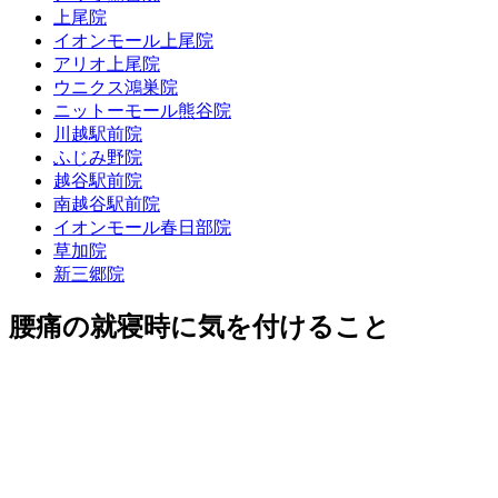
上尾院
イオンモール上尾院
アリオ上尾院
ウニクス鴻巣院
ニットーモール熊谷院
川越駅前院
ふじみ野院
越谷駅前院
南越谷駅前院
イオンモール春日部院
草加院
新三郷院
腰痛の就寝時に気を付けること