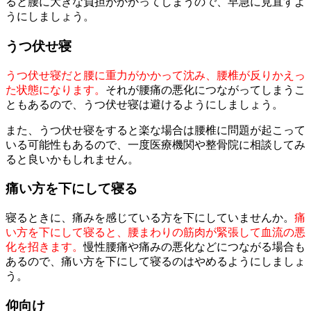
ると腰に大きな負担がかかってしまうので、早急に見直すよ
うにしましょう。
うつ伏せ寝
うつ伏せ寝だと腰に重力がかかって沈み、腰椎が反りかえっ
た状態になります。
それが腰痛の悪化につながってしまうこ
ともあるので、うつ伏せ寝は避けるようにしましょう。
また、うつ伏せ寝をすると楽な場合は腰椎に問題が起こって
いる可能性もあるので、一度医療機関や整骨院に相談してみ
ると良いかもしれません。
痛い方を下にして寝る
寝るときに、痛みを感じている方を下にしていませんか。
痛
い方を下にして寝ると、腰まわりの筋肉が緊張して血流の悪
化を招きます。
慢性腰痛や痛みの悪化などにつながる場合も
あるので、痛い方を下にして寝るのはやめるようにしましょ
う。
仰向け