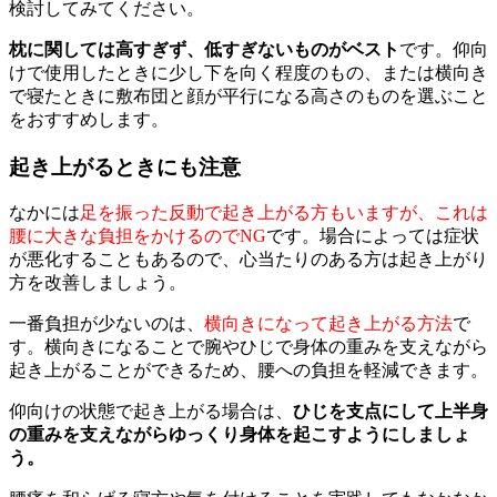
検討してみてください。
枕に関しては高すぎず、低すぎないものがベスト
です。仰向
けで使用したときに少し下を向く程度のもの、または横向き
で寝たときに敷布団と顔が平行になる高さのものを選ぶこと
をおすすめします。
起き上がるときにも注意
なかには
足を振った反動で起き上がる方もいますが、これは
腰に大きな負担をかけるのでNG
です。場合によっては症状
が悪化することもあるので、心当たりのある方は起き上がり
方を改善しましょう。
一番負担が少ないのは、
横向きになって起き上がる方法
で
す。横向きになることで腕やひじで身体の重みを支えながら
起き上がることができるため、腰への負担を軽減できます。
仰向けの状態で起き上がる場合は、
ひじを支点にして上半身
の重みを支えながらゆっくり身体を起こすようにしましょ
う。