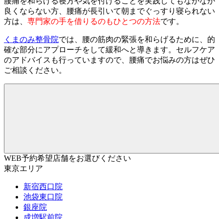
腰痛を和らげる寝方や気を付けることを実践してもなかなか
良くならない方、腰痛が長引いて朝までぐっすり寝られない
方は、
専門家の手を借りるのもひとつの方法
です。
くまのみ整骨院
では、腰の筋肉の緊張を和らげるために、的
確な部分にアプローチをして緩和へと導きます。セルフケア
のアドバイスも行っていますので、腰痛でお悩みの方はぜひ
ご相談ください。
WEB予約希望店舗をお選びください
東京エリア
新宿西口院
池袋東口院
銀座院
成増駅前院