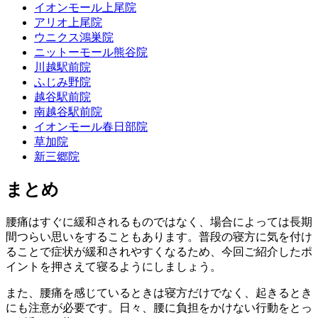
イオンモール上尾院
アリオ上尾院
ウニクス鴻巣院
ニットーモール熊谷院
川越駅前院
ふじみ野院
越谷駅前院
南越谷駅前院
イオンモール春日部院
草加院
新三郷院
まとめ
腰痛はすぐに緩和されるものではなく、場合によっては長期
間つらい思いをすることもあります。普段の寝方に気を付け
ることで症状が緩和されやすくなるため、今回ご紹介したポ
イントを押さえて寝るようにしましょう。
また、腰痛を感じているときは寝方だけでなく、起きるとき
にも注意が必要です。日々、腰に負担をかけない行動をとっ