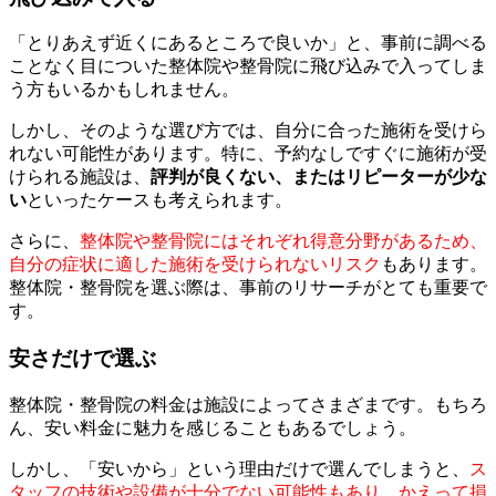
「とりあえず近くにあるところで良いか」と、事前に調べる
ことなく目についた整体院や整骨院に飛び込みで入ってしま
う方もいるかもしれません。
しかし、そのような選び方では、自分に合った施術を受けら
れない可能性があります。特に、予約なしですぐに施術が受
けられる施設は、
評判が良くない、またはリピーターが少な
い
といったケースも考えられます。
さらに、
整体院や整骨院にはそれぞれ得意分野があるため、
自分の症状に適した施術を受けられないリスク
もあります。
整体院・整骨院を選ぶ際は、事前のリサーチがとても重要で
す。
安さだけで選ぶ
整体院・整骨院の料金は施設によってさまざまです。もちろ
ん、安い料金に魅力を感じることもあるでしょう。
しかし、「安いから」という理由だけで選んでしまうと、
ス
タッフの技術や設備が十分でない可能性もあり、かえって損