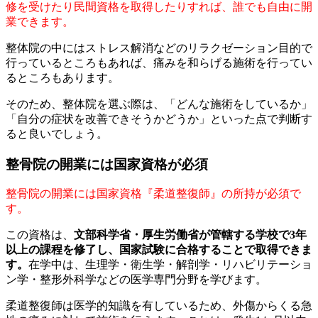
修を受けたり民間資格を取得したりすれば、誰でも自由に開
業できます。
整体院の中にはストレス解消などのリラクゼーション目的で
行っているところもあれば、痛みを和らげる施術を行ってい
るところもあります。
そのため、整体院を選ぶ際は、「どんな施術をしているか」
「自分の症状を改善できそうかどうか」といった点で判断す
ると良いでしょう。
整骨院の開業には国家資格が必須
整骨院の開業には国家資格『柔道整復師』の所持が必須で
す。
この資格は、
文部科学省・厚生労働省が管轄する学校で3年
以上の課程を修了し、国家試験に合格することで取得できま
す。
在学中は、生理学・衛生学・解剖学・リハビリテーショ
ン学・整形外科学などの医学専門分野を学びます。
柔道整復師は医学的知識を有しているため、外傷からくる急