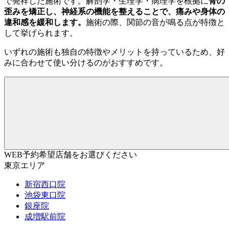
で発祥した施術です。解剖学・生理学・病理学を根拠に
骨の
歪みを矯正し、神経系の機能を整えることで、痛みや身体の
違和感を緩和します。
施術の際、関節の音が鳴る点が特徴と
して挙げられます。
いずれの施術も独自の特徴やメリットを持っているため、好
みに合わせて使い分けるのがおすすめです。
WEB予約希望店舗をお選びください
東京エリア
新宿西口院
池袋東口院
銀座院
成増駅前院