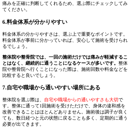
痛みを正確に判断してくれるため、選ぶ際にチェックしてみ
てください。
6.料金体系が分かりやすい
料金体系の分かりやすさは、選ぶ上で重要なポイントです。
料金体系が事前に分かっていれば、安心して施術を受けられ
るでしょう。
整体院や整骨院では、一回の施術だけでは痛みが軽減するこ
とはなく、継続的に通うことになるケースが多いです。
整体
院や整骨院へ行くことになった際は、施術回数や料金などを
比較すると良いでしょう。
7.自宅や職場から通いやすい場所にある
整体院を選ぶ際は、
自宅や職場からの通いやすさも大切
で
す。整体に通って1回施術を受けただけで、身体の違和感を
改善できることはほとんどありません。施術後は調子が良く
ても、数日経つと元の状態に戻ることも多く、定期的に通う
必要が出てきます。