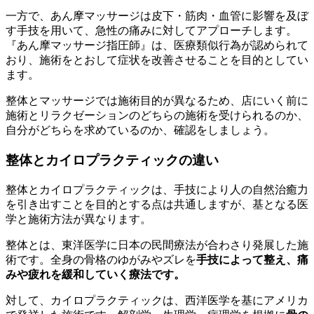
一方で、あん摩マッサージは皮下・筋肉・血管に影響を及ぼ
す手技を用いて、急性の痛みに対してアプローチします。
『あん摩マッサージ指圧師』は、医療類似行為が認められて
おり、施術をとおして症状を改善させることを目的としてい
ます。
整体とマッサージでは施術目的が異なるため、店にいく前に
施術とリラクゼーションのどちらの施術を受けられるのか、
自分がどちらを求めているのか、確認をしましょう。
整体とカイロプラクティックの違い
整体とカイロプラクティックは、手技により人の自然治癒力
を引き出すことを目的とする点は共通しますが、基となる医
学と施術方法が異なります。
整体とは、東洋医学に日本の民間療法が合わさり発展した施
術です。全身の骨格のゆがみやズレを
手技によって整え、痛
みや疲れを緩和していく療法です。
対して、カイロプラクティックは、西洋医学を基にアメリカ