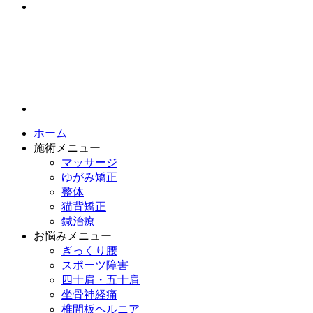
ホーム
施術メニュー
マッサージ
ゆがみ矯正
整体
猫背矯正
鍼治療
お悩みメニュー
ぎっくり腰
スポーツ障害
四十肩・五十肩
坐骨神経痛
椎間板ヘルニア