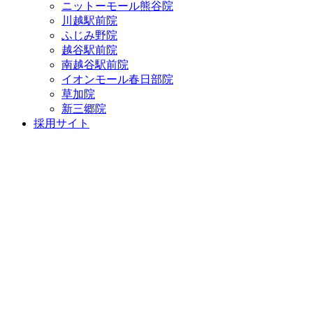
ニットーモール熊谷院
川越駅前院
ふじみ野院
越谷駅前院
南越谷駅前院
イオンモール春日部院
草加院
新三郷院
採用サイト