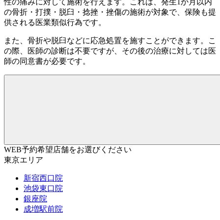
性の痛みに対して施術を行えます。これは、発生1か月以内
の骨折・打撲・脱臼・捻挫・挫傷の施術が対象で、保険も提
供される医業類似行為です。
また、骨折や脱臼などに応急処置を施すことができます。こ
の際、医師の診断は不要ですが、その後の治療に対しては医
師の同意書が必要です。
WEB予約希望店舗をお選びください
東京エリア
新宿西口院
池袋東口院
銀座院
成増駅前院