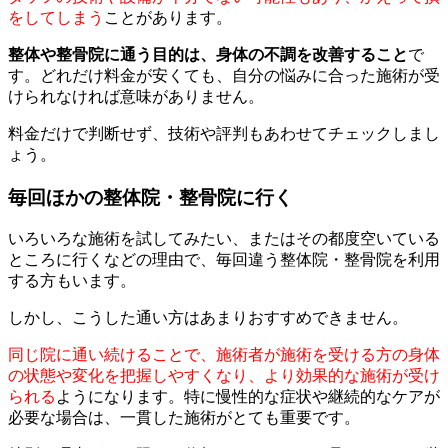
をしてしまう
ことがあります。
整体や整骨院に通う目的は、身体の不調を改善すること
で
す。どれだけ料金が安くても、自分の悩みに合った施術が受
けられなければ意味がありません。
料金だけで判断せず、技術や評判もあわせてチェックしまし
ょう。
毎回ほかの整体院・整骨院に行く
いろいろな施術を試してみたい、またはその都度空いている
ところに行くなどの理由で、毎回違う整体院・整骨院を利用
する方もいます。
しかし、こうした通い方はあまりおすすめできません。
同じ院に通い続けることで、施術者が施術を受ける方の身体
の状態や変化を把握しやすくなり、より効果的な施術が受け
られる
ようになります。特に慢性的な症状や継続的なケアが
必要な場合は、一貫した施術がとても重要です。