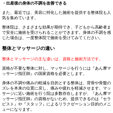
・出産後の身体の不調を改善できる
また、最近では、美容に特化した施術を提供する整体院も人
気を集めています。
整体院は、さまざまな効果が期待でき、子どもから高齢者ま
で安全に施術を受けられることができます。身体の不調を感
じた場合は、一度整体院で施術を受けてみてください。
整体とマッサージの違い
整体とマッサージの主な違いは、資格と施術方法です。
資格が不要な整体に対し、マッサージを行うには『あん摩マ
ッサージ指圧師』の国家資格を必要とします。
身体の不調や痛みの軽減を目的とする整体は、背骨や骨盤の
ズレを本来の位置に戻し、痛みや疲れを軽減させます。マッ
サージに近い施術を行う院は多数存在しますが、『あん摩マ
ッサージ指圧師』の資格がないため、提供できるのは『セラ
ピスト』や『スタッフ』によるリラクゼーション目的のメニ
ューになります。