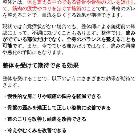
整体とは、
体を支える中心である背骨や骨盤のズレを矯正し
て、筋肉の疲労やコリをほぐす施術のこと
です。骨格のズレ
を整えることで、血流を良くする効果が期待できます。
現状では自覚症状がない場合でも、整体師による施術前の確
認によって、不調に気づくこともあります。整体では、
痛み
がでている部位だけでなく、全身のバランスを整えることも
可能
です。また、今でている痛みだけではなく、痛みの再発
や悪化の予防にもなります。
整体を受けて期待できる効果
整体を受けることで、以下のようにさまざまな効果が期待で
きます。
・慢性的な肩こりや頭痛の悩みを軽減できる
・骨盤の歪みを矯正して正しい姿勢に改善できる
・首のこりを改善し頭痛を改善できる
・冷えやむくみを改善できる