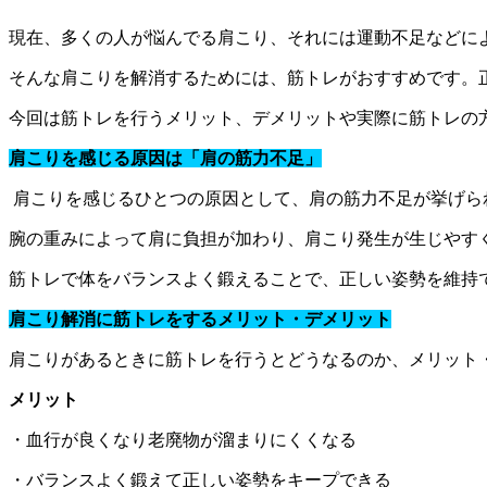
現在、多くの人が悩んでる肩こり、それには運動不足などに
そんな肩こりを解消するためには、筋トレがおすすめです。
今回は筋トレを行うメリット、デメリットや実際に筋トレの
肩こりを感じる原因は「肩の筋力不足」
肩こりを感じるひとつの原因として、肩の筋力不足が挙げら
腕の重みによって肩に負担が加わり、肩こり発生が生じやす
筋トレで体をバランスよく鍛えることで、正しい姿勢を維持
肩こり解消に筋トレをするメリット・デメリット
肩こりがあるときに筋トレを行うとどうなるのか、メリット
メリット
・血行が良くなり老廃物が溜まりにくくなる
・バランスよく鍛えて正しい姿勢をキープできる