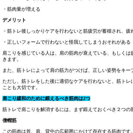
・筋肉量が増える
デメリット
・筋トレ後しっかりケアを行わないと筋疲労が蓄積され、疲
・正しいフォームで行わないと怪我してしまうおそれがある
肩こりを感じている人は、肩の筋肉が衰えている、もしくは
きます。
また、筋トレによって肩の筋力がつけば、正しい姿勢をキー
ただし、筋トレをした後に適切なケアを行わないと、筋トレ
ことも大切です。
肩こり緩和のために鍛えるべき筋肉は2つ
筋トレで肩こりを解消するには、まず鍛えておくべき２つの
僧帽筋
この筋肉は首、肩、背中の広範囲にかけて存在する筋肉です