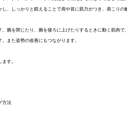
かし、しっかりと鍛えることで肩や首に筋力がつき、肩こりの
す。腕を閉じたり、腕を後ろに上げたりするときに動く筋肉で
す。また姿勢の改善にもつながります。
します。
グ方法