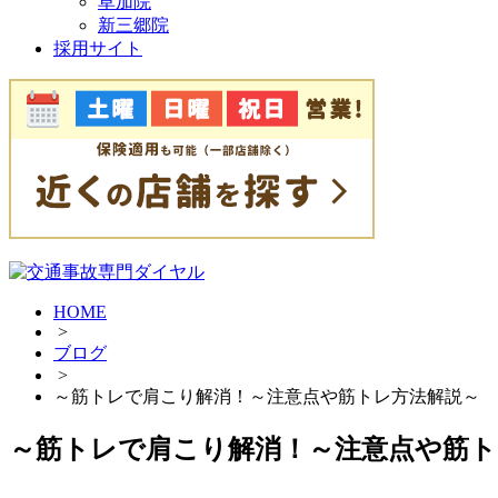
草加院
新三郷院
採用サイト
HOME
>
ブログ
>
～筋トレで肩こり解消！～注意点や筋トレ方法解説～
～筋トレで肩こり解消！～注意点や筋ト