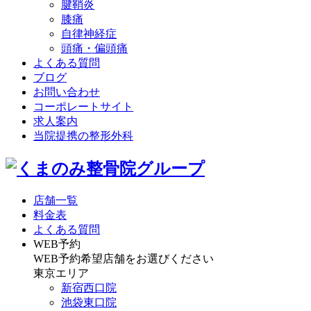
腱鞘炎
膝痛
自律神経症
頭痛・偏頭痛
よくある質問
ブログ
お問い合わせ
コーポレートサイト
求人案内
当院提携の整形外科
店舗一覧
料金表
よくある質問
WEB予約
WEB予約希望店舗をお選びください
東京エリア
新宿西口院
池袋東口院