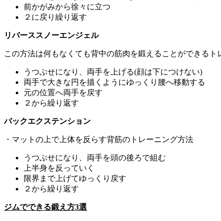
前かがみから徐々に立つ
２に戻り繰り返す
リバーススノーエンジェル
この方法は何もなくても背中の筋肉を鍛えることができるト
うつぶせになり、両手を上げる(顔は下につけない)
両手で大きな円を描くようにゆっくり腰へ移動する
元の位置へ両手を戻す
２から繰り返す
バックエクステンション
・マットの上で上体を反らす背筋のトレーニング方法
うつぶせになり、両手を頭の後ろで組む
上半身を反っていく
限界まで上げてゆっくり戻す
２から繰り返す
ジムでできる鍛え方3選