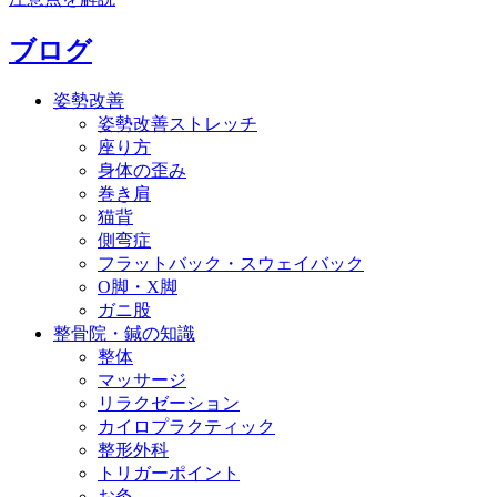
ブログ
姿勢改善
姿勢改善ストレッチ
座り方
身体の歪み
巻き肩
猫背
側弯症
フラットバック・スウェイバック
O脚・X脚
ガニ股
整骨院・鍼の知識
整体
マッサージ
リラクゼーション
カイロプラクティック
整形外科
トリガーポイント
お灸