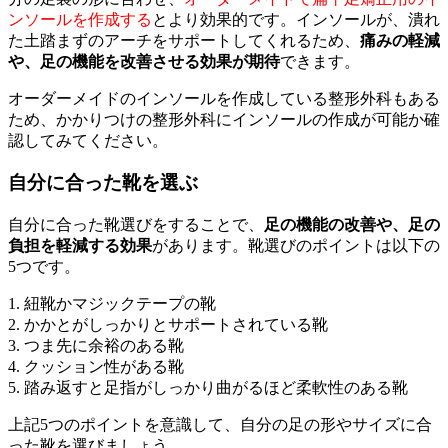
ンソールを作成する
とより効果的です。インソールが、潰れ
た土踏まずのアーチをサポートしてくれるため、
痛みの軽減
や、足の機能を改善させる効果が期待
できます。
オーダーメイドのインソールを作成している整形外科もある
ため、かかりつけの整形外科にインソールの作成が可能か確
認してみてください。
自分に合った靴を選ぶ
自分に合った靴選びをすることで、
足の機能の改善や、足の
負担を軽減する効果
があります。靴選びのポイントは以下の
5つです。
1. 紐靴かマジックテープの靴
2. かかとがしっかりとサポートされている靴
3. つま先に余裕のある靴
4. クッション性がある靴
5. 踏み返すと足指がしっかり曲がるほど柔軟性のある靴
上記5つのポイントを意識して、自分の足の形やサイズに合
った靴を選びましょう。