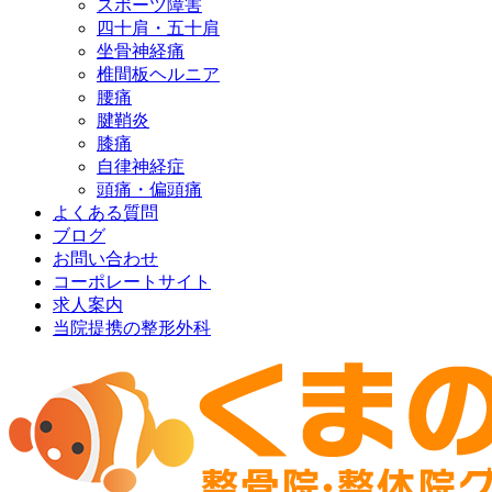
スポーツ障害
四十肩・五十肩
坐骨神経痛
椎間板ヘルニア
腰痛
腱鞘炎
膝痛
自律神経症
頭痛・偏頭痛
よくある質問
ブログ
お問い合わせ
コーポレートサイト
求人案内
当院提携の整形外科