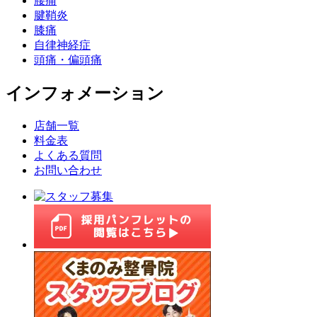
腰痛
腱鞘炎
膝痛
自律神経症
頭痛・偏頭痛
インフォメーション
店舗一覧
料金表
よくある質問
お問い合わせ