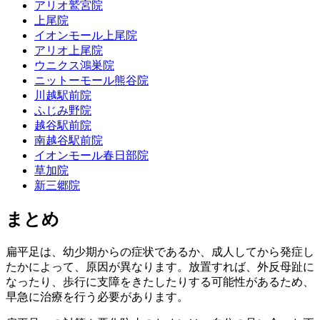
アリオ鷲宮院
上尾院
イオンモール上尾院
アリオ上尾院
ウニクス鴻巣院
ニットーモール熊谷院
川越駅前院
ふじみ野院
越谷駅前院
南越谷駅前院
イオンモール春日部院
草加院
新三郷院
まとめ
扁平足は、幼少期からの症状であるか、成人してから発症し
たかによって、原因が異なります。放置すれば、外反母趾に
なったり、歩行に支障をきたしたりする可能性があるため、
早急に治療を行う必要があります。