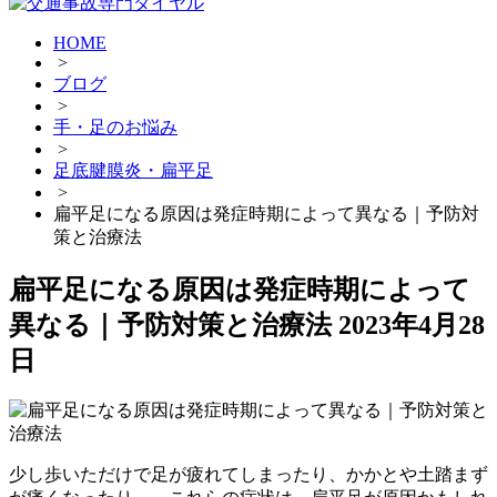
HOME
>
ブログ
>
手・足のお悩み
>
足底腱膜炎・扁平足
>
扁平足になる原因は発症時期によって異なる｜予防対
策と治療法
扁平足になる原因は発症時期によって
異なる｜予防対策と治療法
2023年4月28
日
少し歩いただけで足が疲れてしまったり、かかとや土踏まず