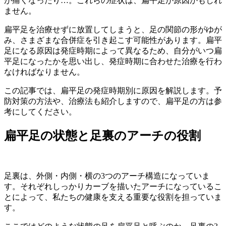
が痛くなったり…。これらの症状は、扁平足が原因かもしれ
ません。
扁平足を治療せずに放置してしまうと、足の関節の形がゆが
み、さまざまな合併症を引き起こす可能性があります。扁平
足になる原因は発症時期によって異なるため、自分がいつ扁
平足になったかを思い出し、発症時期に合わせた治療を行わ
なければなりません。
この記事では、扁平足の発症時期別に原因を解説します。予
防対策の方法や、治療法も紹介しますので、扁平足の方は参
考にしてください。
扁平足の状態と足裏のアーチの役割
足裏は、外側・内側・横の3つのアーチ構造になっていま
す。それぞれしっかりカーブを描いたアーチになっているこ
とによって、私たちの健康を支える重要な役割を担っていま
す。