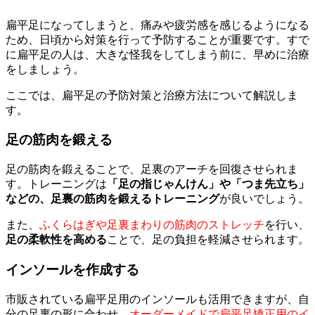
扁平足になってしまうと、痛みや疲労感を感じるようになる
ため、日頃から対策を行って予防することが重要です。すで
に扁平足の人は、大きな怪我をしてしまう前に、早めに治療
をしましょう。
ここでは、扁平足の予防対策と治療方法について解説しま
す。
足の筋肉を鍛える
足の筋肉を鍛えることで、足裏のアーチを回復させられま
す。トレーニングは
「足の指じゃんけん」や「つま先立ち」
などの、足裏の筋肉を鍛えるトレーニング
が良いでしょう。
また、
ふくらはぎや足裏まわりの筋肉のストレッチ
を行い、
足の柔軟性を高める
ことで、足の負担を軽減させられます。
インソールを作成する
市販されている扁平足用のインソールも活用できますが、自
分の足裏の形に合わせ、
オーダーメイドで扁平足矯正用のイ