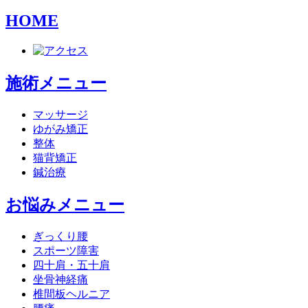
HOME
施術メニュー
マッサージ
ゆがみ矯正
整体
猫背矯正
鍼治療
お悩みメニュー
ぎっくり腰
スポーツ障害
四十肩・五十肩
坐骨神経痛
椎間板ヘルニア