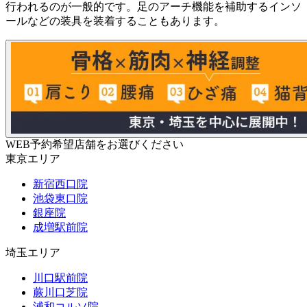
行われるのが一般的です。足のアーチ機能を補助するインソ
ールなどの装具を装着することもあります。
WEB予約希望店舗をお選びください
東京エリア
新宿西口院
池袋東口院
銀座院
成増駅前院
埼玉エリア
川口駅前院
蕨川口芝院
浦和コルソ院