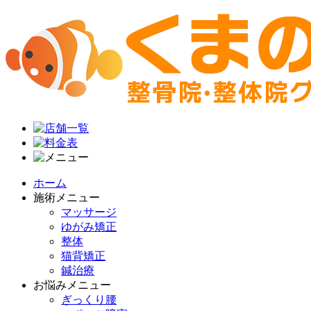
ホーム
施術メニュー
マッサージ
ゆがみ矯正
整体
猫背矯正
鍼治療
お悩みメニュー
ぎっくり腰