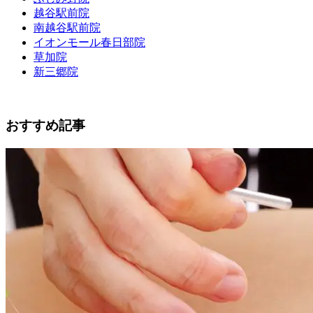
越谷駅前院
南越谷駅前院
イオンモール春日部院
草加院
新三郷院
おすすめ記事