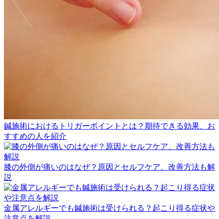
鍼施術におけるトリガーポイントとは？期待できる効果、お
すすめの人を紹介
膝の外側が痛いのはなぜ？原因とセルフケア、改善方法も解
説
金属アレルギーでも鍼施術は受けられる？起こり得る症状や
注意点を解説