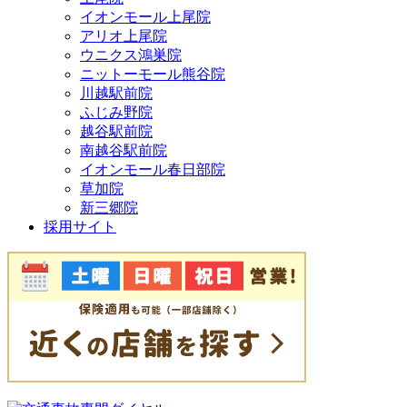
イオンモール上尾院
アリオ上尾院
ウニクス鴻巣院
ニットーモール熊谷院
川越駅前院
ふじみ野院
越谷駅前院
南越谷駅前院
イオンモール春日部院
草加院
新三郷院
採用サイト