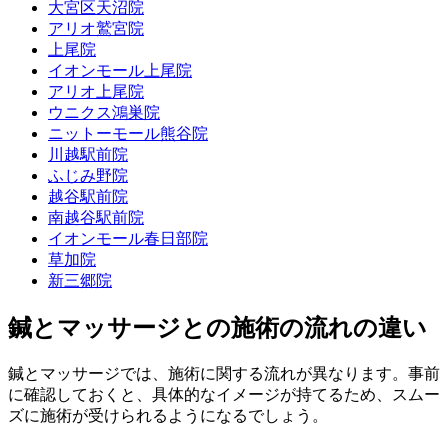
大宮区天沼院
アリオ鷲宮院
上尾院
イオンモール上尾院
アリオ上尾院
ウニクス鴻巣院
ニットーモール熊谷院
川越駅前院
ふじみ野院
越谷駅前院
南越谷駅前院
イオンモール春日部院
草加院
新三郷院
鍼とマッサージとの施術の流れの違い
鍼とマッサージでは、施術に関する流れが異なります。事前
に確認しておくと、具体的なイメージが持てるため、スムー
ズに施術が受けられるようになるでしょう。