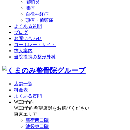
腱鞘炎
膝痛
自律神経症
頭痛・偏頭痛
よくある質問
ブログ
お問い合わせ
コーポレートサイト
求人案内
当院提携の整形外科
店舗一覧
料金表
よくある質問
WEB予約
WEB予約希望店舗をお選びください
東京エリア
新宿西口院
池袋東口院