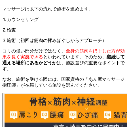
マッサージは以下の流れで施術を進めます。
⒈カウンセリング
⒉検査
⒊施術（初回は筋肉の揉みほぐしからアプローチ）
コリの強い部分だけではなく、
全身の筋肉をほぐした方が効
果を長く実感できる
といわれています。そのため、
継続して
通える場所にあるかどうか
は、施設選びの重要なポイントで
す。
なお、施術を受ける際には、国家資格の「あん摩マッサージ
指圧師」が在籍している施設を選んでください。