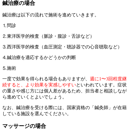
鍼治療の場合
鍼治療は以下の流れで施術を進めていきます。
⒈問診
⒉東洋医学的検査（脈診・腹診・舌診など）
⒊西洋医学的検査（血圧測定・聴診器での心音聴取など）
⒋鍼治療を適応するかどうかの判断
⒌施術
一度で効果を得られる場合もありますが、
週に1〜3回程度継
続すると、より効果を実感しやすい
といわれています。症状
の重さや感じ方には個人差があるため、担当者と相談しなが
ら進めていくとよいでしょう。
なお、鍼治療を受ける際には、国家資格の「鍼灸師」が在籍
している施設を選んでください。
マッサージの場合