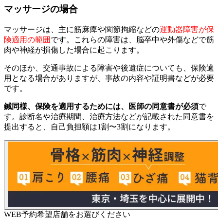
マッサージの場合
マッサージは、主に筋麻痺や関節拘縮などの
運動器障害が保
険適用の範囲
です。これらの障害は、脳卒中や外傷などで筋
肉や神経が損傷した場合に起こります。
そのほか、交通事故による障害や後遺症についても、保険適
用となる場合がありますが、事故の内容や証明書などが必要
です。
鍼同様、保険を適用するためには、医師の同意書が必須
で
す。診断名や治療期間、治療方法などが記載された同意書を
提出すると、自己負担額は1割〜3割になります。
WEB予約希望店舗をお選びください