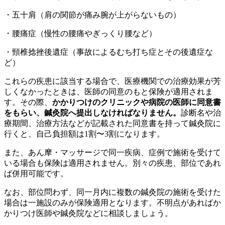
・五十肩（肩の関節が痛み腕が上がらないもの）
・腰痛症（慢性の腰痛やぎっくり腰など）
・頸椎捻挫後遺症（事故によるむち打ち症とその後遺症な
ど）
これらの疾患に該当する場合で、医療機関での治療効果が芳
しくなかったときは、医師の同意のもと保険が適用されま
す。その際、
かかりつけのクリニックや病院の医師に同意書
をもらい、鍼灸院へ提出しなければなりません。
診断名や治
療期間、治療方法などが記載された同意書を持って鍼灸院に
行くと、自己負担額は1割〜3割になります。
また、あん摩・マッサージで同一疾病、症例で施術を受けて
いる場合も保険は適用されません。別々の疾患、部位であれ
ば併用可能です。
なお、部位問わず、同一月内に複数の鍼灸院の施術を受けた
場合は一施設のみが保険適用となります。不明点があればか
かりつけ医師や鍼灸院などに相談しましょう。