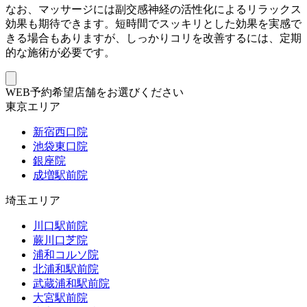
なお、マッサージには副交感神経の活性化によるリラックス
効果も期待できます。短時間でスッキリとした効果を実感で
きる場合もありますが、しっかりコリを改善するには、定期
的な施術が必要です。
WEB予約希望店舗をお選びください
東京エリア
新宿西口院
池袋東口院
銀座院
成増駅前院
埼玉エリア
川口駅前院
蕨川口芝院
浦和コルソ院
北浦和駅前院
武蔵浦和駅前院
大宮駅前院