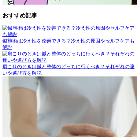
おすすめ記事
鍼施術は冷え性を改善できる？冷え性の原因やセルフケアも
解説
肩こりのときは鍼と整体のどっちに行くべき？それぞれの違
いや選び方を解説