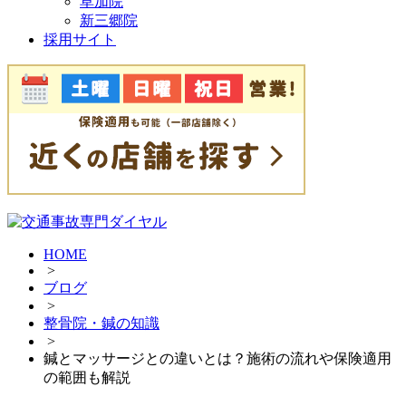
草加院
新三郷院
採用サイト
HOME
>
ブログ
>
整骨院・鍼の知識
>
鍼とマッサージとの違いとは？施術の流れや保険適用
の範囲も解説