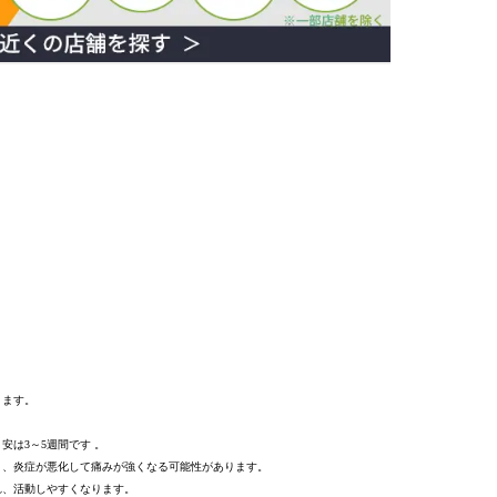
ります。
目安は3～5週間
です 。
と、炎症が悪化して痛みが強くなる可能性があります。
れ、活動しやすくなります。