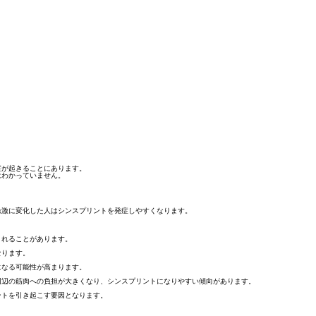
症が起きる
ことにあります。
はわかっていません。
。
急激に変化した人はシンスプリントを発症しやすくなります。
されることがあります。
なります。
になる可能性が高まります。
周辺の筋肉への負担が大きくなり、シンスプリントになりやすい傾向があります。
ントを引き起こす要因となります。