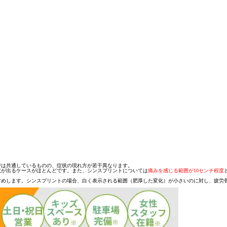
では共通しているものの、症状の現れ方が若干異なります。
状が出るケースがほとんどです。また、シンスプリントについては
痛みを感じる範囲が10センチ程度
すめします。シンスプリントの場合、白く表示される範囲（肥厚した変化）が小さいのに対し、疲労