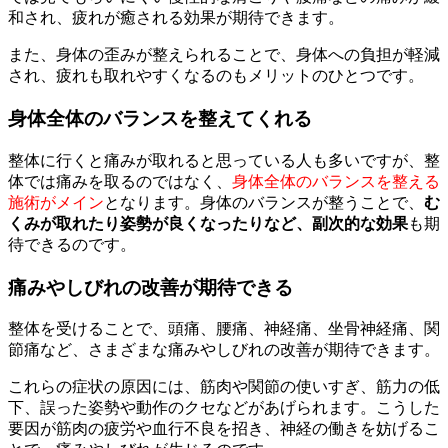
和され、疲れが癒される効果が期待できます。
また、身体の歪みが整えられることで、身体への負担が軽減
され、疲れも取れやすくなるのもメリットのひとつです。
身体全体のバランスを整えてくれる
整体に行くと痛みが取れると思っている人も多いですが、整
体では痛みを取るのではなく、
身体全体のバランスを整える
施術がメイン
となります。身体のバランスが整うことで、
む
くみが取れたり姿勢が良くなったりなど、副次的な効果
も期
待できるのです。
痛みやしびれの改善が期待できる
整体を受けることで、頭痛、腰痛、神経痛、坐骨神経痛、関
節痛など、さまざまな痛みやしびれの改善が期待できます。
これらの症状の原因には、筋肉や関節の使いすぎ、筋力の低
下、誤った姿勢や動作のクセなどがあげられます。こうした
要因が筋肉の疲労や血行不良を招き、神経の働きを妨げるこ