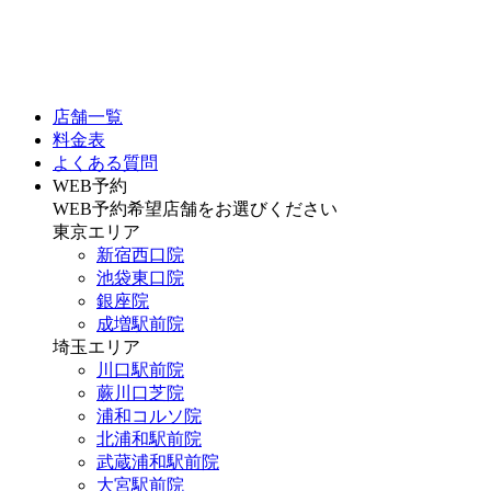
店舗一覧
料金表
よくある質問
WEB予約
WEB予約希望店舗をお選びください
東京エリア
新宿西口院
池袋東口院
銀座院
成増駅前院
埼玉エリア
川口駅前院
蕨川口芝院
浦和コルソ院
北浦和駅前院
武蔵浦和駅前院
大宮駅前院