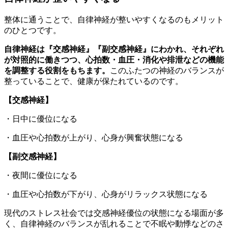
整体に通うことで、自律神経が整いやすくなるのもメリット
のひとつです。
自律神経は『交感神経』『副交感神経』にわかれ、それぞれ
が対照的に働きつつ、心拍数・血圧・消化や排泄などの機能
を調整する役割をもちます。
このふたつの神経のバランスが
整っていることで、健康が保たれているのです。
【交感神経】
・日中に優位になる
・血圧や心拍数が上がり、心身が興奮状態になる
【副交感神経】
・夜間に優位になる
・血圧や心拍数が下がり、心身がリラックス状態になる
現代のストレス社会では交感神経優位の状態になる場面が多
く、自律神経のバランスが乱れることで不眠や動悸などのさ