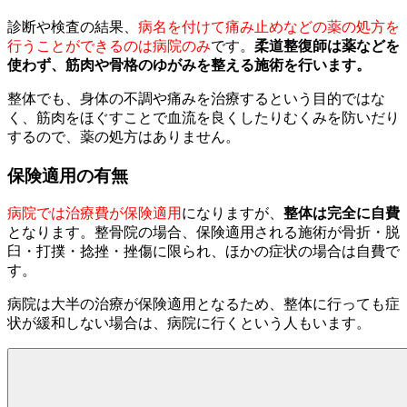
診断や検査の結果、
病名を付けて痛み止めなどの薬の処方を
行うことができるのは病院のみ
です。
柔道整復師は薬などを
使わず、筋肉や骨格のゆがみを整える施術を行います。
整体でも、身体の不調や痛みを治療するという目的ではな
く、筋肉をほぐすことで血流を良くしたりむくみを防いだり
するので、薬の処方はありません。
保険適用の有無
病院では治療費が保険適用
になりますが、
整体は完全に自費
となります。整骨院の場合、保険適用される施術が骨折・脱
臼・打撲・捻挫・挫傷に限られ、ほかの症状の場合は自費で
す。
病院は大半の治療が保険適用となるため、整体に行っても症
状が緩和しない場合は、病院に行くという人もいます。