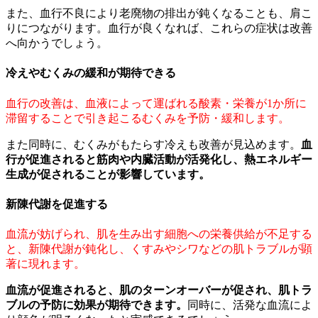
また、血行不良により老廃物の排出が鈍くなることも、肩こ
りにつながります。血行が良くなれば、これらの症状は改善
へ向かうでしょう。
冷えやむくみの緩和が期待できる
血行の改善は、血液によって運ばれる酸素・栄養が1か所に
滞留することで引き起こるむくみを予防・緩和します。
また同時に、むくみがもたらす冷えも改善が見込めます。
血
行が促進されると筋肉や内臓活動が活発化し、熱エネルギー
生成が促されることが影響しています。
新陳代謝を促進する
血流が妨げられ、肌を生み出す細胞への栄養供給が不足する
と、新陳代謝が鈍化し、くすみやシワなどの肌トラブルが顕
著に現れます。
血流が促進されると、肌のターンオーバーが促され、肌トラ
ブルの予防に効果が期待できます。
同時に、活発な血流によ