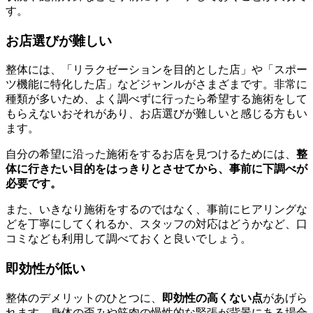
す。
お店選びが難しい
整体には、「リラクゼーションを目的とした店」や「スポー
ツ機能に特化した店」などジャンルがさまざまです。非常に
種類が多いため、よく調べずに行ったら希望する施術をして
もらえないおそれがあり、お店選びが難しいと感じる方もい
ます。
自分の希望に沿った施術をするお店を見つけるためには、
整
体に行きたい目的をはっきりとさせてから、事前に下調べが
必要です。
また、いきなり施術をするのではなく、事前にヒアリングな
どを丁寧にしてくれるか、スタッフの対応はどうかなど、口
コミなども利用して調べておくと良いでしょう。
即効性が低い
整体のデメリットのひとつに、
即効性の高くない点
があげら
れます。身体の歪みや筋肉の慢性的な緊張が背景にある場合