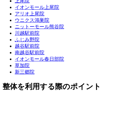
上尾院
イオンモール上尾院
アリオ上尾院
ウニクス鴻巣院
ニットーモール熊谷院
川越駅前院
ふじみ野院
越谷駅前院
南越谷駅前院
イオンモール春日部院
草加院
新三郷院
整体を利用する際のポイント