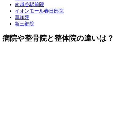
南越谷駅前院
イオンモール春日部院
草加院
新三郷院
病院や整骨院と整体院の違いは？