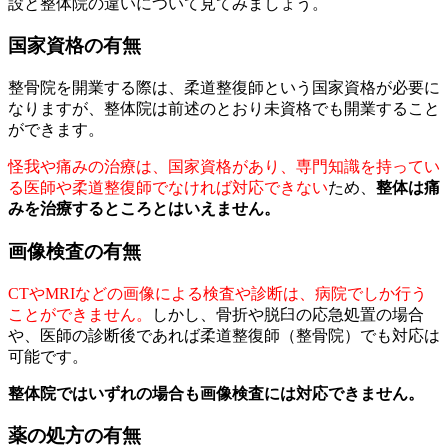
設と整体院の違いについて見てみましょう。
国家資格の有無
整骨院を開業する際は、柔道整復師という国家資格が必要に
なりますが、整体院は前述のとおり未資格でも開業すること
ができます。
怪我や痛みの治療は、国家資格があり、専門知識を持ってい
る医師や柔道整復師でなければ対応できない
ため、
整体は痛
みを治療するところとはいえません。
画像検査の有無
CTやMRIなどの画像による検査や診断は、病院でしか行う
ことができません。
しかし、骨折や脱臼の応急処置の場合
や、医師の診断後であれば柔道整復師（整骨院）でも対応は
可能です。
整体院ではいずれの場合も画像検査には対応できません。
薬の処方の有無