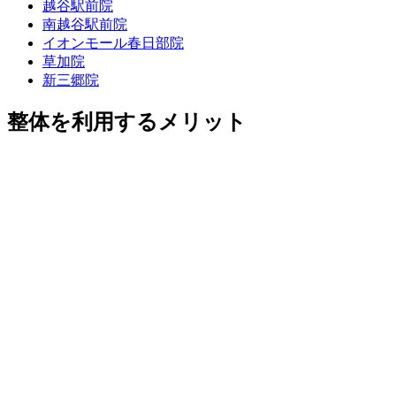
越谷駅前院
南越谷駅前院
イオンモール春日部院
草加院
新三郷院
整体を利用するメリット