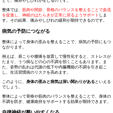
とで、痛みやしびれが生じるのです。
整体では、
筋肉や関節、骨格のバランスを整えることで血流
を促進し、神経のはたらきが正常に戻るようサポート
しま
す。その結果、痛みやしびれの緩和が期待できるのです。
病気の予防につながる
整体によって身体の歪みを整えることで、病気の予防にもつ
ながります。
例えば、肩こりや腰痛を放置して慢性化すると、ストレスが
たまり、うつ病などの心の不調を招くこともあります。ま
た、姿勢の乱れは代謝の低下や内臓機能の不調を引き起こ
し、生活習慣病のリスクを高めます。
このように、
身体の歪みと病気は深い関わりがある
といえる
でしょう。
整体によって骨格や筋肉のバランスを整えることで、身体の
不調を防ぎ、健康維持をサポートする効果が期待できます。
自律神経が整いやすくなる