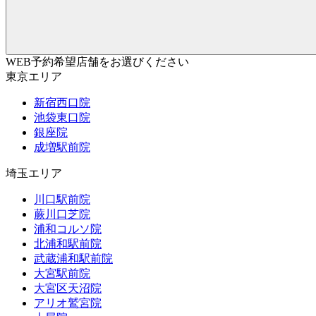
WEB予約希望店舗をお選びください
東京エリア
新宿西口院
池袋東口院
銀座院
成増駅前院
埼玉エリア
川口駅前院
蕨川口芝院
浦和コルソ院
北浦和駅前院
武蔵浦和駅前院
大宮駅前院
大宮区天沼院
アリオ鷲宮院