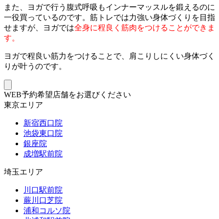
また、ヨガで行う腹式呼吸もインナーマッスルを鍛えるのに
一役買っているのです。筋トレでは力強い身体づくりを目指
せますが、ヨガでは
全身に程良く筋肉をつけることができま
す。
ヨガで程良い筋力をつけることで、肩こりしにくい身体づく
りが叶うのです。
WEB予約希望店舗をお選びください
東京エリア
新宿西口院
池袋東口院
銀座院
成増駅前院
埼玉エリア
川口駅前院
蕨川口芝院
浦和コルソ院