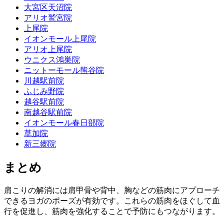
大宮区天沼院
アリオ鷲宮院
上尾院
イオンモール上尾院
アリオ上尾院
ウニクス鴻巣院
ニットーモール熊谷院
川越駅前院
ふじみ野院
越谷駅前院
南越谷駅前院
イオンモール春日部院
草加院
新三郷院
まとめ
肩こりの解消には肩甲骨や背中、胸などの筋肉にアプローチ
できるヨガのポーズが有効です。これらの筋肉をほぐして血
行を促進し、筋肉を強化することで予防にもつながります。