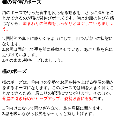
猫の背伸びポーズ
猫のポーズで行った背中を反らせる動きを、さらに深めるこ
とができるのが猫の背伸びポーズです。胸とお腹の伸びを感
じながら、
肩まわりの筋肉をしっかりとほぐしていきましょ
う。
1.股関節の真下に膝がくるようにして、四つん這いの状態に
なります。
2.お尻は固定して手を前に移動させていき、あごと胸を床に
近づけていきます。
3.そのまま5秒キープしましょう。
橋のポーズ
橋のポーズは、仰向けの姿勢でお尻を持ち上げる後屈の動き
をするポーズになります。このポーズでは胸を大きく開くこ
とができるため、肩こりの解消につながります。そのほか、
骨盤の引き締めやヒップアップ、姿勢改善に有効
です。
1.仰向けになって両ひざを立て、足を肩幅に開きます。
2.息を吸いながらお尻をゆっくりと持ち上げます。