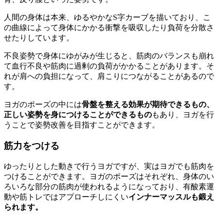
人間の身体は本来、ゆるやかなS字カーブを描いており、こ
の曲線によって身体にかかる衝撃を吸収したり負荷を分散さ
せたりしています。
不良姿勢で身体にゆがみが生じると、筋肉のバランスも崩れ
て血行不良や筋肉に過剰の負荷がかかることがあります。そ
れが肩への負担になって、肩こりにつながることがあるので
す。
ヨガのポーズの中には
骨盤を整える効果が期待できるもの、
正しい姿勢を身につけることができるもの
もあり、ヨガを行
うことで姿勢改善を目指すことができます。
筋力をつける
ゆったりとした動きで行うヨガですが、実はヨガでも筋肉を
つけることができます。ヨガのポーズはそれぞれ、身体のい
ろいろな部分の筋肉が使われるようになっており、有酸素運
動や筋トレではアプローチしにくい
インナーマッスルも鍛え
られます。