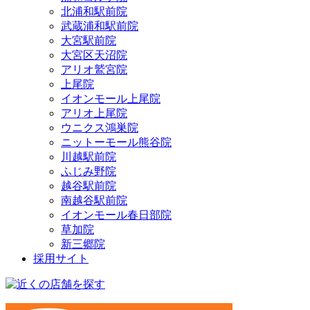
北浦和駅前院
武蔵浦和駅前院
大宮駅前院
大宮区天沼院
アリオ鷲宮院
上尾院
イオンモール上尾院
アリオ上尾院
ウニクス鴻巣院
ニットーモール熊谷院
川越駅前院
ふじみ野院
越谷駅前院
南越谷駅前院
イオンモール春日部院
草加院
新三郷院
採用サイト