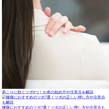
肩こりに効くツボ9つ！お灸の始め方や注意点を解説
腰痛におすすめのツボ7選！ツボの正しい押し方や注意点も