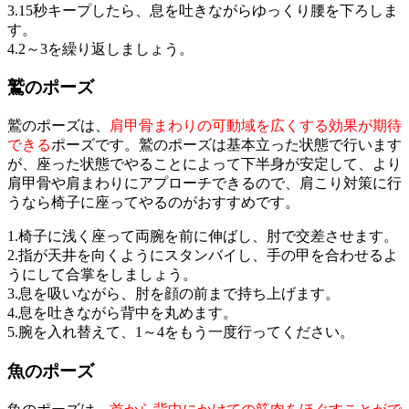
3.15秒キープしたら、息を吐きながらゆっくり腰を下ろしま
す。
4.2～3を繰り返しましょう。
鷲のポーズ
鷲のポーズは、
肩甲骨まわりの可動域を広くする効果が期待
できる
ポーズです。鷲のポーズは基本立った状態で行います
が、座った状態でやることによって下半身が安定して、より
肩甲骨や肩まわりにアプローチできるので、肩こり対策に行
うなら椅子に座ってやるのがおすすめです。
1.椅子に浅く座って両腕を前に伸ばし、肘で交差させます。
2.指が天井を向くようにスタンバイし、手の甲を合わせるよ
うにして合掌をしましょう。
3.息を吸いながら、肘を顔の前まで持ち上げます。
4.息を吐きながら背中を丸めます。
5.腕を入れ替えて、1～4をもう一度行ってください。
魚のポーズ