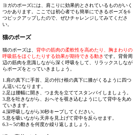
ヨガのポーズには、肩こりに効果的とされているものがいく
つかあります。ここでは初心者でも簡単にできるポーズを6
つピックアップしたので、ぜひチャレンジしてみてくださ
い。
猫のポーズ
猫のポーズは、
背中の筋肉の柔軟性を高めたり、胸まわりの
呼吸筋をほぐしたりする効果が期待できる動き
です。背骨周
辺の筋肉を意識しながら深く呼吸をして、リラックスしなが
らポーズをとっていきましょう。
1.肩の真下に手首、足の付け根の真下に膝がくるように四つ
ん這いになります。
2.足は腰幅に開き、つま先を立ててスタンバイしましょう。
3.息を吐きながら、おへそを覗き込むようにして背中を丸め
ていきます。
4.深呼吸しながら30秒キープしてください。
5.息を吸いながら天井を見上げて背中を反らせます。
6.3～5の動きを何度か繰り返しましょう。