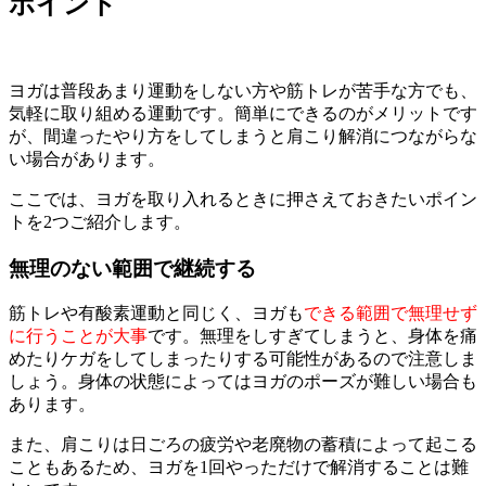
ポイント
ヨガは普段あまり運動をしない方や筋トレが苦手な方でも、
気軽に取り組める運動です。簡単にできるのがメリットです
が、間違ったやり方をしてしまうと肩こり解消につながらな
い場合があります。
ここでは、ヨガを取り入れるときに押さえておきたいポイン
トを2つご紹介します。
無理のない範囲で継続する
筋トレや有酸素運動と同じく、ヨガも
できる範囲で無理せず
に行うことが大事
です。無理をしすぎてしまうと、身体を痛
めたりケガをしてしまったりする可能性があるので注意しま
しょう。身体の状態によってはヨガのポーズが難しい場合も
あります。
また、肩こりは日ごろの疲労や老廃物の蓄積によって起こる
こともあるため、ヨガを1回やっただけで解消することは難