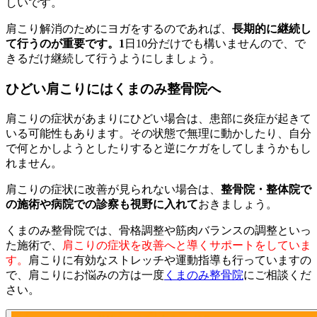
しいです。
肩こり解消のためにヨガをするのであれば、
長期的に継続し
て行うのが重要です。1
日10分だけでも構いませんので、で
きるだけ継続して行うようにしましょう。
ひどい肩こりにはくまのみ整骨院へ
肩こりの症状があまりにひどい場合は、患部に炎症が起きて
いる可能性もあります。その状態で無理に動かしたり、自分
で何とかしようとしたりすると逆にケガをしてしまうかもし
れません。
肩こりの症状に改善が見られない場合は、
整骨院・整体院で
の施術や病院での診察も視野に入れて
おきましょう。
くまのみ整骨院では、骨格調整や筋肉バランスの調整といっ
た施術で、
肩こりの症状を改善へと導くサポートをしていま
す。
肩こりに有効なストレッチや運動指導も行っていますの
で、肩こりにお悩みの方は一度
くまのみ整骨院
にご相談くだ
さい。