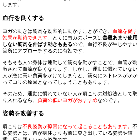
します。
血行を良くする
ヨガの動きは筋肉を効率的に動かすことができ、
血流を促す
効果が期待できます。
とくにヨガのポーズは
普段あまり使用
しない筋肉を伸ばす動きもある
ので、血行不良が生じやすい
箇所にアプローチするのに有効です。
そもそも人の身体は運動して筋肉を動かすことで、血管が刺
激されて血流が良くなります。しかし、運動に慣れていない
人が急に高い負荷をかけてしまうと、筋肉にストレスがかか
ってコリの原因となってしまうこともあります。
そのため、運動に慣れていない人が肩こりの対処法として取
り入れるなら、
負荷の低いヨガがおすすめ
なのです。
姿勢を改善する
肩こりは
不良姿勢が原因になって起こることもあります。
不
良姿勢とは、首が身体よりも前に突き出している姿勢や猫
背、反り腰といった姿勢です。