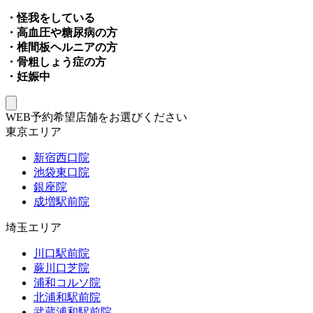
・怪我をしている
・高血圧や糖尿病の方
・椎間板ヘルニアの方
・骨粗しょう症の方
・妊娠中
WEB予約希望店舗をお選びください
東京エリア
新宿西口院
池袋東口院
銀座院
成増駅前院
埼玉エリア
川口駅前院
蕨川口芝院
浦和コルソ院
北浦和駅前院
武蔵浦和駅前院