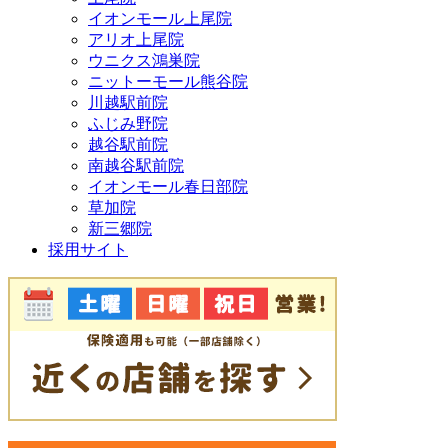
イオンモール上尾院
アリオ上尾院
ウニクス鴻巣院
ニットーモール熊谷院
川越駅前院
ふじみ野院
越谷駅前院
南越谷駅前院
イオンモール春日部院
草加院
新三郷院
採用サイト