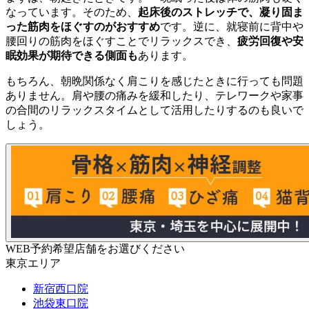
なっています。そのため、
起床後のストレッチで、凝り固ま
った筋肉をほぐすのがおすすめ
です。逆に、就寝前に背中や
腰回りの筋肉をほぐすことでリラックスでき、
疲労回復や安
眠効果が期待できる側面も
あります。
もちろん、朝晩関係なく肩こりを感じたときに行っても問題
ありません。肩や腰の痛みを緩和したり、テレワークや家事
の合間のリラックスタイムとして活用したりするのも良いで
しょう。
WEB予約希望店舗をお選びください
東京エリア
新宿西口院
池袋東口院