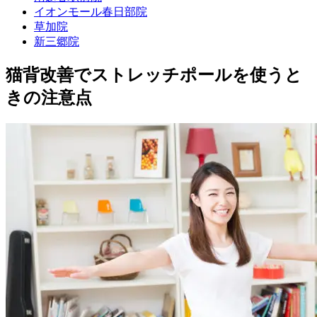
イオンモール春日部院
草加院
新三郷院
猫背改善でストレッチポールを使うと
きの注意点