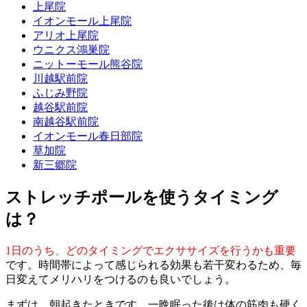
上尾院
イオンモール上尾院
アリオ上尾院
ウニクス鴻巣院
ニットーモール熊谷院
川越駅前院
ふじみ野院
越谷駅前院
南越谷駅前院
イオンモール春日部院
草加院
新三郷院
ストレッチポールを使うタイミング
は？
1日のうち、どのタイミングでエクササイズを行うかも重要
です。時間帯によって感じられる効果も若干変わるため、毎
日変えてメリハリをつけるのも良いでしょう。
まずは、朝起きたときです。一晩眠った後は体の筋肉も硬く