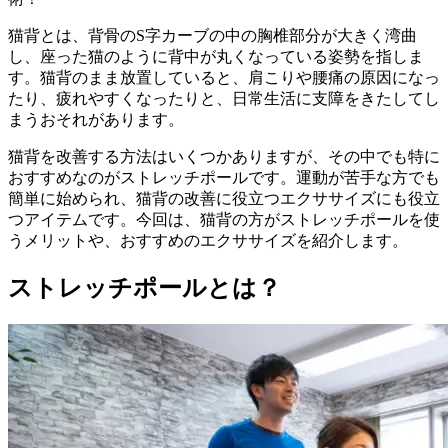
猫背とは、背骨のS字カーブの中の胸椎部分が大きく湾曲
し、座った猫のように背中が丸くなっている姿勢を指しま
す。猫背のまま放置していると、肩こりや腰痛の原因になっ
たり、疲れやすくなったりと、日常生活に支障をきたしてし
まうおそれがあります。
猫背を改善する方法はいくつかありますが、その中でも特に
おすすめなのがストレッチポールです。運動が苦手な方でも
簡単に始められ、猫背の改善に役立つエクササイズにも役立
つアイテムです。今回は、猫背の方がストレッチポールを使
うメリットや、おすすめのエクササイズを紹介します。
ストレッチポールとは？