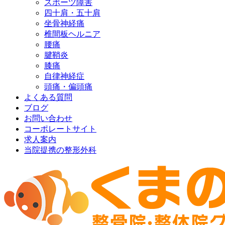
スポーツ障害
四十肩・五十肩
坐骨神経痛
椎間板ヘルニア
腰痛
腱鞘炎
膝痛
自律神経症
頭痛・偏頭痛
よくある質問
ブログ
お問い合わせ
コーポレートサイト
求人案内
当院提携の整形外科