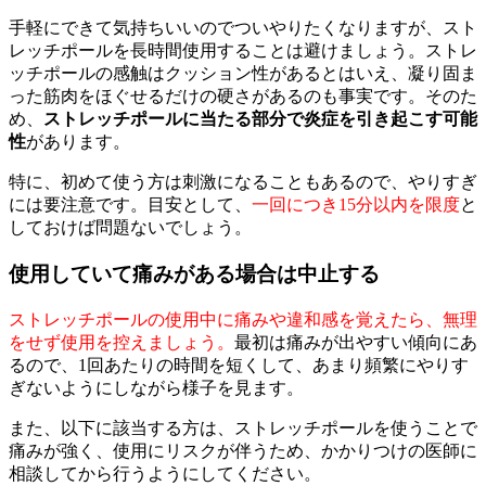
手軽にできて気持ちいいのでついやりたくなりますが、スト
レッチポールを長時間使用することは避けましょう。ストレ
ッチポールの感触はクッション性があるとはいえ、凝り固ま
った筋肉をほぐせるだけの硬さがあるのも事実です。そのた
め、
ストレッチポールに当たる部分で炎症を引き起こす可能
性
があります。
特に、初めて使う方は刺激になることもあるので、やりすぎ
には要注意です。目安として、
一回につき15分以内を限度
と
しておけば問題ないでしょう。
使用していて痛みがある場合は中止する
ストレッチポールの使用中に痛みや違和感を覚えたら、無理
をせず使用を控えましょう。
最初は痛みが出やすい傾向にあ
るので、1回あたりの時間を短くして、あまり頻繁にやりす
ぎないようにしながら様子を見ます。
また、以下に該当する方は、ストレッチポールを使うことで
痛みが強く、使用にリスクが伴うため、かかりつけの医師に
相談してから行うようにしてください。