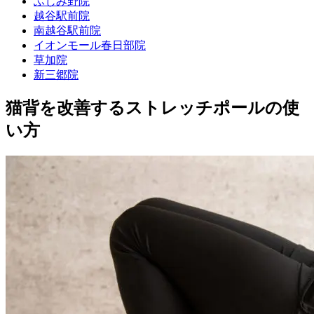
ふじみ野院
越谷駅前院
南越谷駅前院
イオンモール春日部院
草加院
新三郷院
猫背を改善するストレッチポールの使
い方