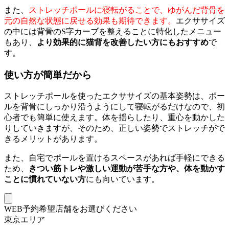
また、
ストレッチポールに寝転がることで、ゆがんだ背骨を
元の自然な状態に戻せる効果も期待できます。
エクササイズ
の中には背骨のS字カーブを整えることに特化したメニュー
もあり、
より効果的に猫背を改善したい方にもおすすめ
で
す。
使い方が簡単だから
ストレッチポールを使ったエクササイズの基本姿勢は、ポー
ルを背骨にしっかり沿うようにして寝転がるだけなので、初
心者でも簡単に使えます。体を揺らしたり、重心を動かした
りしていきますが、そのため、正しい姿勢でストレッチがで
きるメリットがあります。
また、自宅でポールを置けるスペースがあれば手軽にできる
ため、
きつい筋トレや激しい運動が苦手な方や、体を動かす
ことに慣れていない方
にも向いています。
WEB予約希望店舗をお選びください
東京エリア