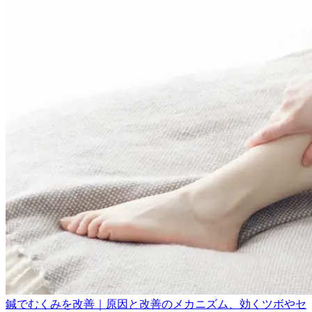
鍼でむくみを改善｜原因と改善のメカニズム、効くツボやセ