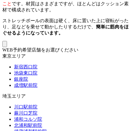
こと
です。材質はさまざまですが、ほとんどはクッション素
材で構成されています。
ストレッチポールの表面は硬く、床に置いた上に寝転がった
り、足などを乗せて動かしたりするだけで、
簡単に筋肉をほ
ぐせるようになっています。
WEB予約希望店舗をお選びください
東京エリア
新宿西口院
池袋東口院
銀座院
成増駅前院
埼玉エリア
川口駅前院
蕨川口芝院
浦和コルソ院
北浦和駅前院