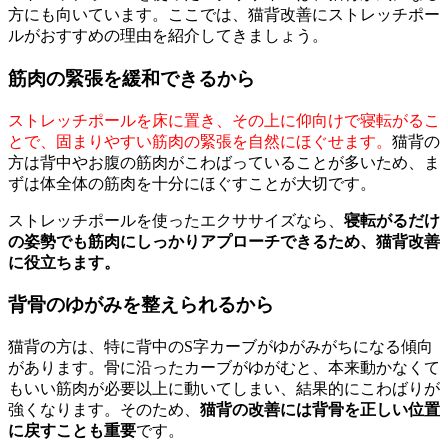
方にも向いています。ここでは、猫背改善にストレッチポー
ルがおすすめの理由を紹介してきましょう。
筋肉の緊張を緩和できるから
ストレッチポールを床に置き、その上に仰向けで寝転がるこ
とで、固まりやすい筋肉の緊張を自然にほぐせます。
猫背の
方は背中やお腹の筋肉がこわばっていることが多いため、ま
ずは体全体の筋肉を十分にほぐすことが大切です。
ストレッチポールを使ったエクササイズなら、
寝転がるだけ
の姿勢でも筋肉にしっかりアプローチできるため、猫背改善
に役立ちます。
背骨のゆがみを整えられるから
猫背の方は、特に背中のS字カーブがゆがみがちになる傾向
があります。骨に沿ったカーブがゆがむと、本来動かなくて
もいい筋肉が必要以上に動いてしまい、結果的にこわばりが
強くなります。そのため、
猫背の改善には背骨を正しい位置
に戻すことも重要
です。