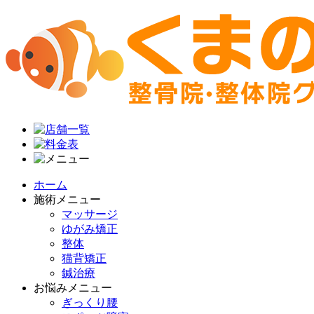
ホーム
施術メニュー
マッサージ
ゆがみ矯正
整体
猫背矯正
鍼治療
お悩みメニュー
ぎっくり腰