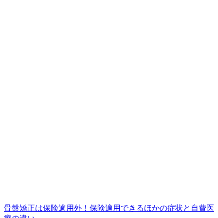
骨盤矯正は保険適用外！保険適用できるほかの症状と自費医