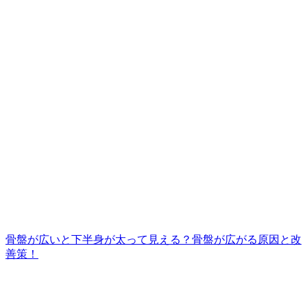
骨盤が広いと下半身が太って見える？骨盤が広がる原因と改
善策！