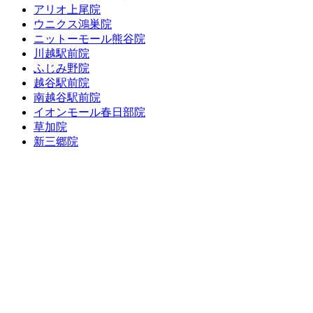
アリオ上尾院
ウニクス鴻巣院
ニットーモール熊谷院
川越駅前院
ふじみ野院
越谷駅前院
南越谷駅前院
イオンモール春日部院
草加院
新三郷院