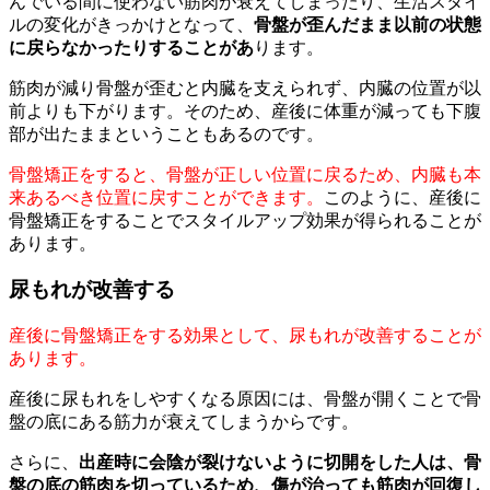
んでいる間に使わない筋肉が衰えてしまったり、生活スタイ
ルの変化がきっかけとなって、
骨盤が歪んだまま以前の状態
に戻らなかったりすることがあ
ります。
筋肉が減り骨盤が歪むと内臓を支えられず、内臓の位置が以
前よりも下がります。そのため、産後に体重が減っても下腹
部が出たままということもあるのです。
骨盤矯正をすると、骨盤が正しい位置に戻るため、内臓も本
来あるべき位置に戻すことができます。
このように、産後に
骨盤矯正をすることでスタイルアップ効果が得られることが
あります。
尿もれが改善する
産後に骨盤矯正をする効果として、尿もれが改善することが
あります。
産後に尿もれをしやすくなる原因には、骨盤が開くことで骨
盤の底にある筋力が衰えてしまうからです。
さらに、
出産時に会陰が裂けないように切開をした人は、骨
盤の底の筋肉を切っているため、傷が治っても筋肉が回復し