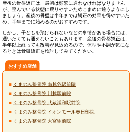
産後の骨盤矯正は、最初は頻繁に通わなければなりません
が、歪んでいる状態に戻りやすいためこまめに通うようにし
ましょう。産後の骨盤は半年までは矯正の効果を得やすいた
め、半年までに始めるのがおすすめです。
しかし、子どもを預けられないなどの事情がある場合には、
通いたくても通えないこともあります。産後の骨盤矯正は、
半年以上経っても改善が見込めるので、体型や不調が気にな
るときは骨盤矯正を検討してみてください。
おすすめ店舗
くまのみ整骨院 南越谷駅前院
くまのみ整骨院 川越駅前院
くまのみ整骨院 武蔵浦和駅前院
くまのみ整骨院 イオンモール春日部院
くまのみ整骨院 大宮駅前院