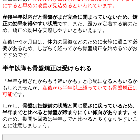
にすると早めの改善が見込めるといわれています。
産後半年以内だと骨盤がまだ完全に閉まっていないため、矯
正の効果を得やすい状態
です。また、歪みが定着する前のた
め、矯正の効果を実感しやすいともいえます。
産後1〜2ヶ月目は、体力の回復などのために安静に過ごす必
要があるため、しばらく経ってから骨盤矯正を始めるのがお
すすめです。
半年以降も骨盤矯正は受けられる
「半年を過ぎたからもう遅いかも」と心配になる人もいるか
もしれませんが、
産後から半年以上経っていても骨盤矯正は
可能
です。
しかし、
骨盤は妊娠前の状態と同じ硬さに戻っているため、
半年までと比べると骨盤が締まりにくい傾向があります
。
そ
のため、期間や回数は半年までと比べると多くなりやすいこ
とに注意しましょう。