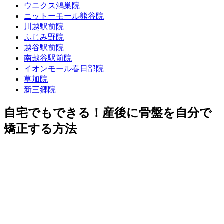
ウニクス鴻巣院
ニットーモール熊谷院
川越駅前院
ふじみ野院
越谷駅前院
南越谷駅前院
イオンモール春日部院
草加院
新三郷院
自宅でもできる！産後に骨盤を自分で
矯正する方法