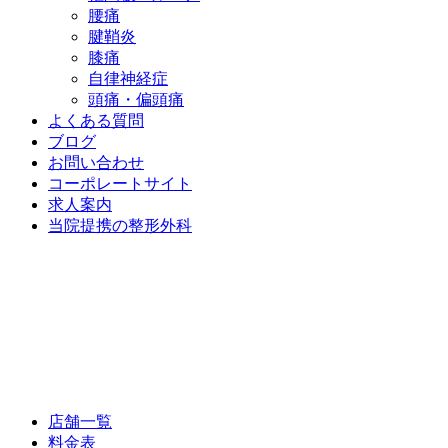
腰痛
腱鞘炎
膝痛
自律神経症
頭痛・偏頭痛
よくある質問
ブログ
お問い合わせ
コーポレートサイト
求人案内
当院提携の整形外科
店舗一覧
料金表