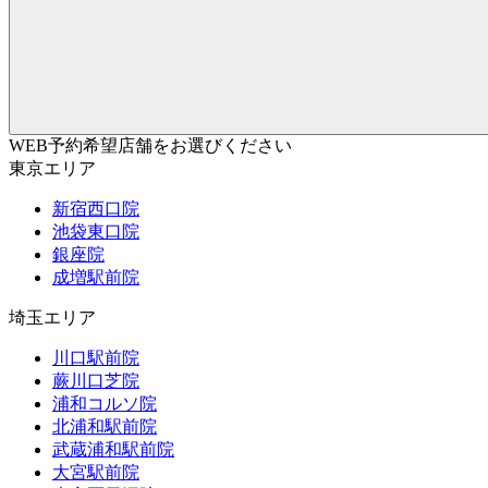
WEB予約希望店舗をお選びください
東京エリア
新宿西口院
池袋東口院
銀座院
成増駅前院
埼玉エリア
川口駅前院
蕨川口芝院
浦和コルソ院
北浦和駅前院
武蔵浦和駅前院
大宮駅前院