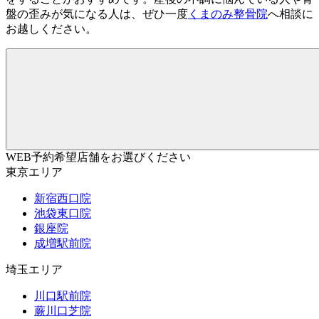
盤の歪みが気になる人は、ぜひ一度
くまのみ整骨院
へ相談に
お越しください。
WEB予約希望店舗をお選びください
東京エリア
新宿西口院
池袋東口院
銀座院
成増駅前院
埼玉エリア
川口駅前院
蕨川口芝院