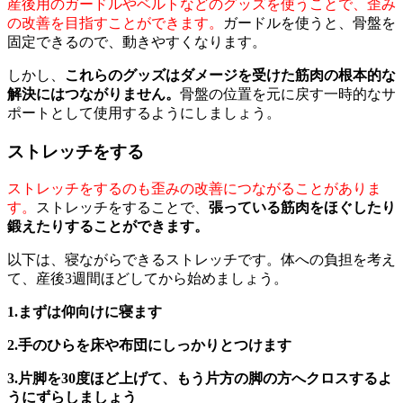
産後用のガードルやベルトなどのグッズを使うことで、歪み
の改善を目指すことができます。
ガードルを使うと、骨盤を
固定できるので、動きやすくなります。
しかし、
これらのグッズはダメージを受けた筋肉の根本的な
解決にはつながりません。
骨盤の位置を元に戻す一時的なサ
ポートとして使用するようにしましょう。
ストレッチをする
ストレッチをするのも歪みの改善につながることがありま
す。
ストレッチをすることで、
張っている筋肉をほぐしたり
鍛えたりすることができます。
以下は、寝ながらできるストレッチです。体への負担を考え
て、産後3週間ほどしてから始めましょう。
1.まずは仰向けに寝ます
2.手のひらを床や布団にしっかりとつけます
3.片脚を30度ほど上げて、もう片方の脚の方へクロスするよ
うにずらしましょう