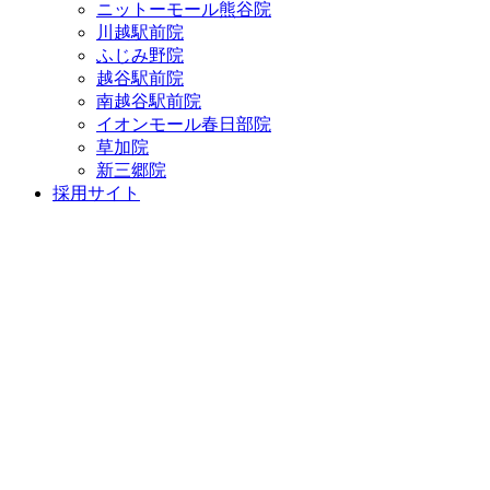
ニットーモール熊谷院
川越駅前院
ふじみ野院
越谷駅前院
南越谷駅前院
イオンモール春日部院
草加院
新三郷院
採用サイト