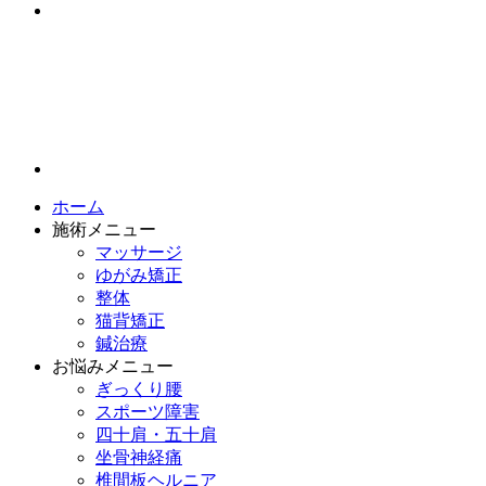
ホーム
施術メニュー
マッサージ
ゆがみ矯正
整体
猫背矯正
鍼治療
お悩みメニュー
ぎっくり腰
スポーツ障害
四十肩・五十肩
坐骨神経痛
椎間板ヘルニア