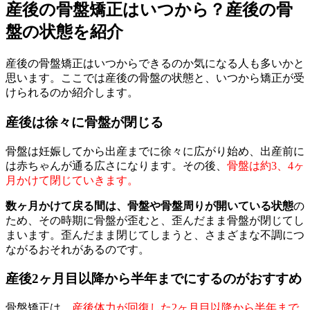
産後の骨盤矯正はいつから？産後の骨
盤の状態を紹介
産後の骨盤矯正はいつからできるのか気になる人も多いかと
思います。ここでは産後の骨盤の状態と、いつから矯正が受
けられるのか紹介します。
産後は徐々に骨盤が閉じる
骨盤は妊娠してから出産までに徐々に広がり始め、出産前に
は赤ちゃんが通る広さになります。その後、
骨盤は約3、4ヶ
月かけて閉じていきます。
数ヶ月かけて戻る間は、骨盤や骨盤周りが開いている状態
の
ため、その時期に骨盤が歪むと、歪んだまま骨盤が閉じてし
まいます。歪んだまま閉じてしまうと、さまざまな不調につ
ながるおそれがあるのです。
産後2ヶ月目以降から半年までにするのがおすすめ
骨盤矯正は、
産後体力が回復した2ヶ月目以降から半年まで