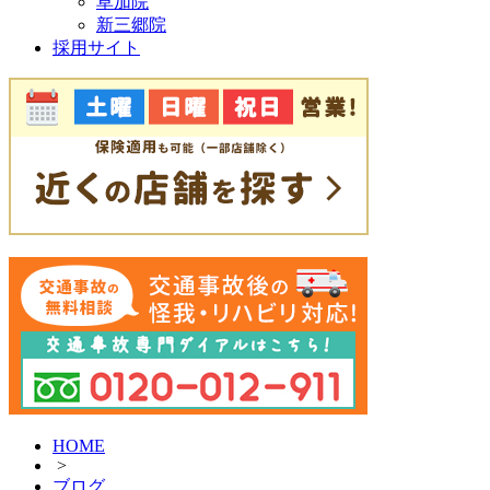
草加院
新三郷院
採用サイト
HOME
>
ブログ