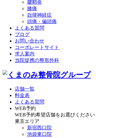
腱鞘炎
膝痛
自律神経症
頭痛・偏頭痛
よくある質問
ブログ
お問い合わせ
コーポレートサイト
求人案内
当院提携の整形外科
店舗一覧
料金表
よくある質問
WEB予約
WEB予約希望店舗をお選びください
東京エリア
新宿西口院
池袋東口院