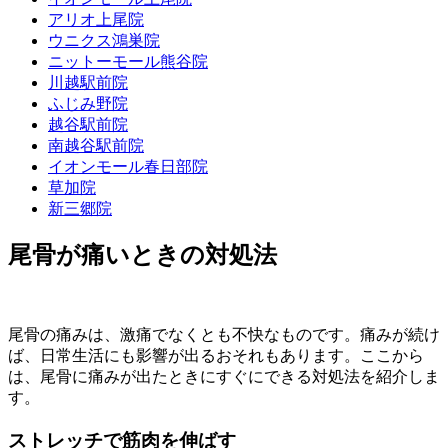
アリオ上尾院
ウニクス鴻巣院
ニットーモール熊谷院
川越駅前院
ふじみ野院
越谷駅前院
南越谷駅前院
イオンモール春日部院
草加院
新三郷院
尾骨が痛いときの対処法
尾骨の痛みは、激痛でなくとも不快なものです。痛みが続け
ば、日常生活にも影響が出るおそれもあります。ここから
は、尾骨に痛みが出たときにすぐにできる対処法を紹介しま
す。
ストレッチで筋肉を伸ばす