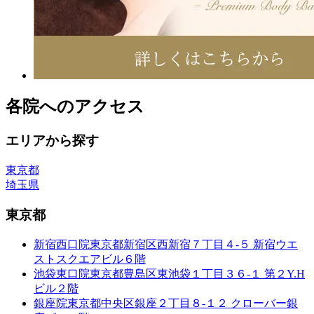
各院へのアクセス
エリアから探す
東京都
埼玉県
東京都
新宿西口院
東京都新宿区西新宿７丁目４-５ 新宿ウエ
ストスクエアビル６階
池袋東口院
東京都豊島区東池袋１丁目３６-１ 第２Y.H
ビル２階
銀座院
東京都中央区銀座２丁目８-１２ クローバー銀