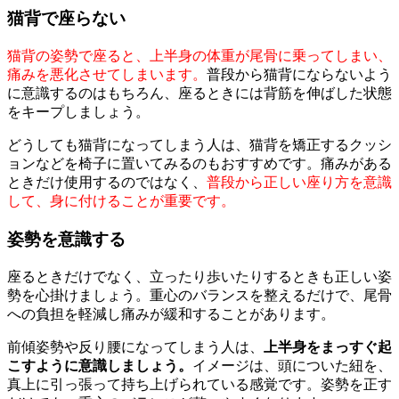
猫背で座らない
猫背の姿勢で座ると、上半身の体重が尾骨に乗ってしまい、
痛みを悪化させてしまいます。
普段から猫背にならないよう
に意識するのはもちろん、座るときには背筋を伸ばした状態
をキープしましょう。
どうしても猫背になってしまう人は、猫背を矯正するクッシ
ョンなどを椅子に置いてみるのもおすすめです。痛みがある
ときだけ使用するのではなく、
普段から正しい座り方を意識
して、身に付けることが重要です。
姿勢を意識する
座るときだけでなく、立ったり歩いたりするときも正しい姿
勢を心掛けましょう。重心のバランスを整えるだけで、尾骨
への負担を軽減し痛みが緩和することがあります。
前傾姿勢や反り腰になってしまう人は、
上半身をまっすぐ起
こすように意識しましょう。
イメージは、頭についた紐を、
真上に引っ張って持ち上げられている感覚です。姿勢を正す