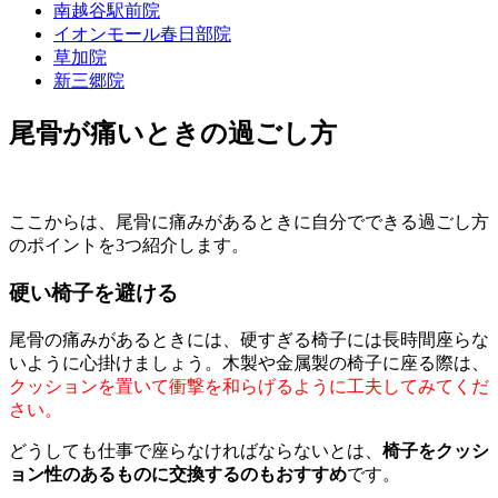
南越谷駅前院
イオンモール春日部院
草加院
新三郷院
尾骨が痛いときの過ごし方
ここからは、尾骨に痛みがあるときに自分でできる過ごし方
のポイントを3つ紹介します。
硬い椅子を避ける
尾骨の痛みがあるときには、硬すぎる椅子には長時間座らな
いように心掛けましょう。木製や金属製の椅子に座る際は、
クッションを置いて衝撃を和らげるように工夫してみてくだ
さい。
どうしても仕事で座らなければならないとは、
椅子をクッシ
ョン性のあるものに交換するのもおすすめ
です。