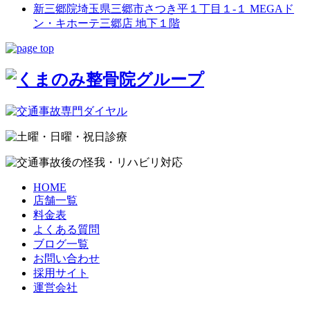
新三郷院
埼玉県三郷市さつき平１丁目１-１ MEGAド
ン・キホーテ三郷店 地下１階
HOME
店舗一覧
料金表
よくある質問
ブログ一覧
お問い合わせ
採用サイト
運営会社