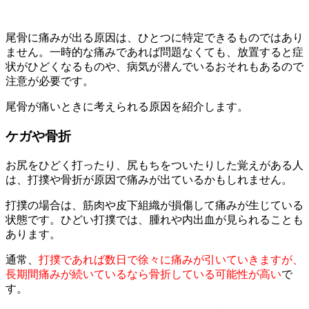
尾骨に痛みが出る原因は、ひとつに特定できるものではあり
ません。一時的な痛みであれば問題なくても、放置すると症
状がひどくなるものや、病気が潜んでいるおそれもあるので
注意が必要です。
尾骨が痛いときに考えられる原因を紹介します。
ケガや骨折
お尻をひどく打ったり、尻もちをついたりした覚えがある人
は、打撲や骨折が原因で痛みが出ているかもしれません。
打撲の場合は、筋肉や皮下組織が損傷して痛みが生じている
状態です。ひどい打撲では、腫れや内出血が見られることも
あります。
通常、
打撲であれば数日で徐々に痛みが引いていきますが、
長期間痛みが続いているなら骨折している可能性が高い
で
す。