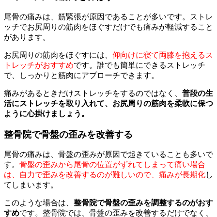
尾骨の痛みは、筋緊張が原因であることが多いです。ストレ
ッチでお尻周りの筋肉をほぐすだけでも痛みが軽減すること
があります。
お尻周りの筋肉をほぐすには、
仰向けに寝て両膝を抱えるス
トレッチがおすすめ
です。誰でも簡単にできるストレッチ
で、しっかりと筋肉にアプローチできます。
痛みがあるときだけストレッチをするのではなく、
普段の生
活にストレッチを取り入れて、お尻周りの筋肉を柔軟に保つ
ように心掛けましょう。
整骨院で骨盤の歪みを改善する
尾骨の痛みは、骨盤の歪みが原因で起きていることも多いで
す。
骨盤の歪みから尾骨の位置がずれてしまって痛い場合
は、自力で歪みを改善するのが難しいので、痛みが長期化
し
てしまいます。
このような場合は、
整骨院で骨盤の歪みを調整するのがおす
すめ
です。整骨院では、骨盤の歪みを改善するだけでなく、