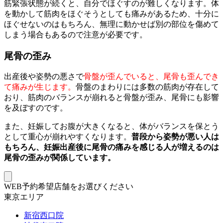
筋緊張状態が続くと、自分でほぐすのが難しくなります。体
を動かして筋肉をほぐそうとしても痛みがあるため、十分に
ほぐせないのはもちろん、無理に動かせば別の部位を傷めて
しまう場合もあるので注意が必要です。
尾骨の歪み
出産後や姿勢の悪さで
骨盤が歪んでいると、尾骨も歪んでき
て痛みが生じます。
骨盤のまわりには多数の筋肉が存在して
おり、筋肉のバランスが崩れると骨盤が歪み、尾骨にも影響
を及ぼすのです。
また、妊娠してお腹が大きくなると、体がバランスを保とう
として重心が崩れやすくなります。
普段から姿勢が悪い人は
もちろん、妊娠出産後に尾骨の痛みを感じる人が増えるのは
尾骨の歪みが関係しています。
WEB予約希望店舗をお選びください
東京エリア
新宿西口院