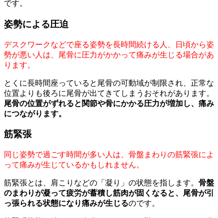
です。
姿勢による圧迫
デスクワークなどで座る姿勢を長時間続ける人、日頃から姿
勢が悪い人は、尾骨に圧力がかかって痛みが生じる場合があ
ります。
とくに長時間座っていると尾骨の可動域が制限され、正常な
位置よりも後ろに尾骨が出てきてしまうおそれがあります。
尾骨の位置がずれると関節や骨にかかる圧力が増加し、痛み
につながります。
筋緊張
同じ姿勢で過ごす時間が多い人は、骨盤まわりの筋緊張によ
って痛みが生じているかもしれません。
筋緊張とは、肩こりなどの「凝り」の状態を指します。
骨盤
のまわりが凝って疲労が蓄積し筋肉が固くなると、尾骨が引
っ張られる状態になり痛みが生じる
のです。