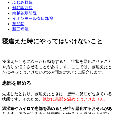
ふじみ野院
越谷駅前院
南越谷駅前院
イオンモール春日部院
草加院
新三郷院
寝違えた時にやってはいけないこと
寝違えたときに誤った行動をすると、症状を悪化させること
や治りを遅くさせることがあります。ここでは、寝違えたと
きにやってはいけない3つの行動についてご紹介します。
患部を温める
先述したとおり、寝違えたときは、患部に炎症が起きている
状態です。そのため、
絶対に患部を温めてはいけません。
温湿布やカイロで患部を温めると炎症が悪化するおそれがあ
ります。
痛みがあるうちは湯船につかるのも避けた方が良い