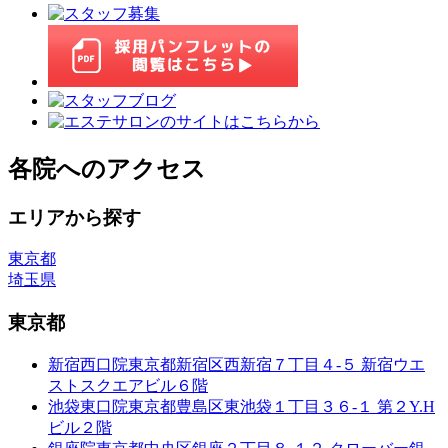
各院へのアクセス
エリアから探す
東京都
埼玉県
東京都
新宿西口院
東京都新宿区西新宿７丁目４-５ 新宿ウエ
ストスクエアビル６階
池袋東口院
東京都豊島区東池袋１丁目３６-１ 第２Y.H
ビル２階