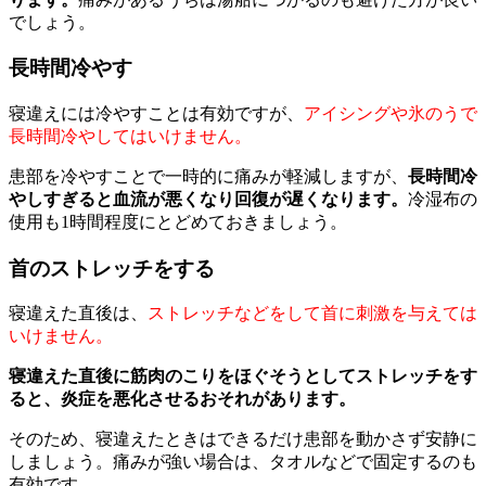
でしょう。
長時間冷やす
寝違えには冷やすことは有効ですが、
アイシングや氷のうで
長時間冷やしてはいけません。
患部を冷やすことで一時的に痛みが軽減しますが、
長時間冷
やしすぎると血流が悪くなり回復が遅くなります。
冷湿布の
使用も1時間程度にとどめておきましょう。
首のストレッチをする
寝違えた直後は、
ストレッチなどをして首に刺激を与えては
いけません。
寝違えた直後に筋肉のこりをほぐそうとしてストレッチをす
ると、炎症を悪化させるおそれがあります。
そのため、寝違えたときはできるだけ患部を動かさず安静に
しましょう。痛みが強い場合は、タオルなどで固定するのも
有効です。