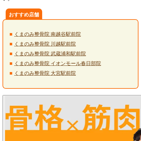
おすすめ店舗
くまのみ整骨院 南越谷駅前院
くまのみ整骨院 川越駅前院
くまのみ整骨院 武蔵浦和駅前院
くまのみ整骨院 イオンモール春日部院
くまのみ整骨院 大宮駅前院