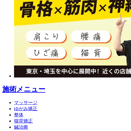
施術メニュー
マッサージ
ゆがみ矯正
整体
猫背矯正
鍼治療