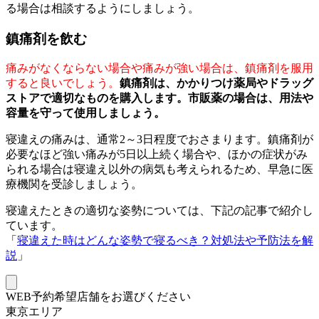
る場合は相談するようにしましょう。
鎮痛剤を飲む
痛みがなくならない場合や痛みが強い場合は、鎮痛剤を服用
すると良いでしょう。
鎮痛剤は、かかりつけ薬局やドラッグ
ストアで適切なものを購入します。市販薬の場合は、用法や
容量を守って使用しましょう。
寝違えの痛みは、通常2～3日程度でおさまります。鎮痛剤が
必要なほど強い痛みが5日以上続く場合や、ほかの症状がみ
られる場合は寝違え以外の病気も考えられるため、早急に医
療機関を受診しましょう。
寝違えたときの適切な姿勢については、下記の記事で紹介し
ています。
「
寝違えた時はどんな姿勢で寝るべき？対処法や予防法を解
説
」
WEB予約希望店舗をお選びください
東京エリア