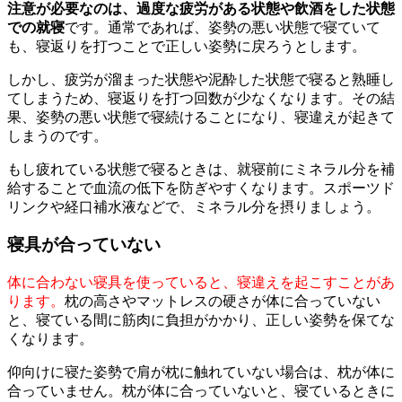
注意が必要なのは、過度な疲労がある状態や飲酒をした状態
での就寝
です。通常であれば、姿勢の悪い状態で寝ていて
も、寝返りを打つことで正しい姿勢に戻ろうとします。
しかし、疲労が溜まった状態や泥酔した状態で寝ると熟睡し
てしまうため、寝返りを打つ回数が少なくなります。その結
果、姿勢の悪い状態で寝続けることになり、寝違えが起きて
しまうのです。
もし疲れている状態で寝るときは、就寝前にミネラル分を補
給することで血流の低下を防ぎやすくなります。スポーツド
リンクや経口補水液などで、ミネラル分を摂りましょう。
寝具が合っていない
体に合わない寝具を使っていると、寝違えを起こすことがあ
ります。
枕の高さやマットレスの硬さが体に合っていない
と、寝ている間に筋肉に負担がかかり、正しい姿勢を保てな
くなります。
仰向けに寝た姿勢で肩が枕に触れていない場合は、枕が体に
合っていません。枕が体に合っていないと、寝ているときに