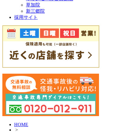
草加院
新三郷院
採用サイト
HOME
>