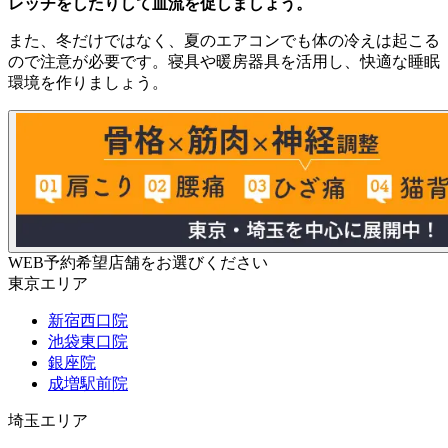
レッチをしたりして血流を促しましょう。
また、冬だけではなく、夏のエアコンでも体の冷えは起こる
ので注意が必要です。寝具や暖房器具を活用し、快適な睡眠
環境を作りましょう。
WEB予約希望店舗をお選びください
東京エリア
新宿西口院
池袋東口院
銀座院
成増駅前院
埼玉エリア