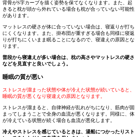
背骨がS字カーブを描く姿勢を保てなくなります。また、起
きると枕が頭から外れている場合も枕が合っていない可能性
があります。
マットレスの硬さが体に合っていない場合は、寝返りが打ち
にくくなります。また、掛布団が重すぎる場合も同様に寝返
りが打ちにくいまま眠ることになるので、寝違えの原因とな
ります。
普段から寝違えが多い場合は、枕の高さやマットレスの硬さ
などを見直すと良いでしょう。
睡眠の質が悪い
ストレスが溜まった状態や体が冷えた状態が続いていると、
睡眠の質が悪くなり寝違えの原因となります。
ストレスが溜まると、自律神経が乱れがちになり、筋肉が固
まってしまうことで全身の血流が悪くなります。同様に、体
が冷えている状態が続く場合も血流が悪化します。
冷えやストレスを感じているときは、湯船につかったりスト