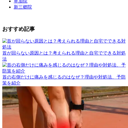
草加院
新三郷院
おすすめ記事
首が回らない原因とは？考えられる理由と自宅でできる対処
法
首の右側だけに痛みを感じるのはなぜ？理由や対処法、予防
策を紹介