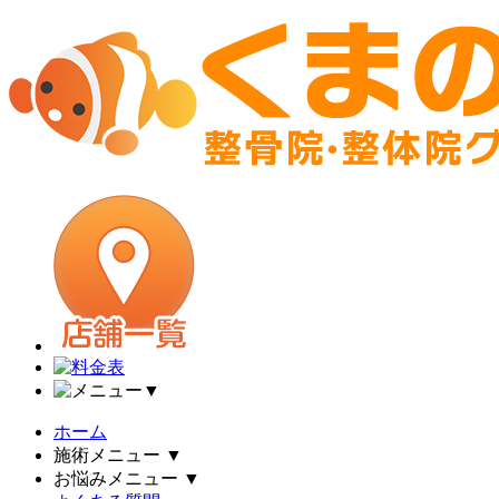
▼
ホーム
施術メニュー
▼
お悩みメニュー
▼