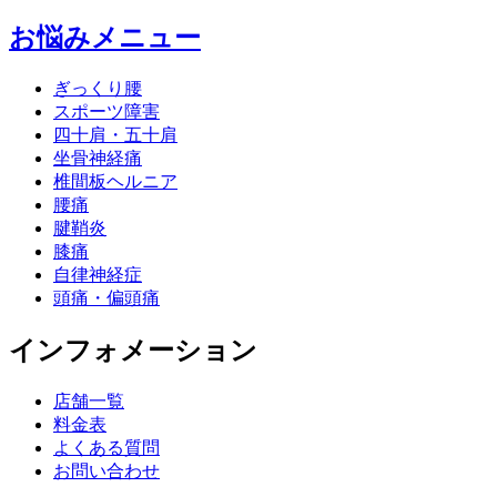
お悩みメニュー
ぎっくり腰
スポーツ障害
四十肩・五十肩
坐骨神経痛
椎間板ヘルニア
腰痛
腱鞘炎
膝痛
自律神経症
頭痛・偏頭痛
インフォメーション
店舗一覧
料金表
よくある質問
お問い合わせ