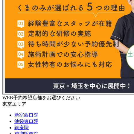
WEB予約希望店舗をお選びください
東京エリア
新宿西口院
池袋東口院
銀座院
成増駅前院