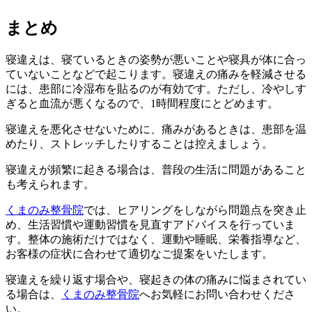
まとめ
寝違えは、寝ているときの姿勢が悪いことや寝具が体に合っ
ていないことなどで起こります。寝違えの痛みを軽減させる
には、患部に冷湿布を貼るのが有効です。ただし、冷やしす
ぎると血流が悪くなるので、1時間程度にとどめます。
寝違えを悪化させないために、痛みがあるときは、患部を温
めたり、ストレッチしたりすることは控えましょう。
寝違えが頻繁に起きる場合は、普段の生活に問題があること
も考えられます。
くまのみ整骨院
では、ヒアリングをしながら問題点を突き止
め、生活習慣や運動習慣を見直すアドバイスを行っていま
す。整体の施術だけではなく、運動や睡眠、栄養指導など、
お客様の症状に合わせて適切なご提案をいたします。
寝違えを繰り返す場合や、寝起きの体の痛みに悩まされてい
る場合は、
くまのみ整骨院
へお気軽にお問い合わせくださ
い。