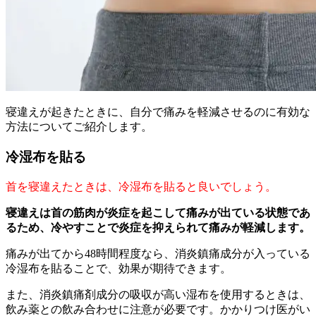
寝違えが起きたときに、自分で痛みを軽減させるのに有効な
方法についてご紹介します。
冷湿布を貼る
首を寝違えたときは、冷湿布を貼ると良いでしょう。
寝違えは首の筋肉が炎症を起こして痛みが出ている状態であ
るため、冷やすことで炎症を抑えられて痛みが軽減します。
痛みが出てから48時間程度なら、消炎鎮痛成分が入っている
冷湿布を貼ることで、効果が期待できます。
また、消炎鎮痛剤成分の吸収が高い湿布を使用するときは、
飲み薬との飲み合わせに注意が必要です。かかりつけ医がい