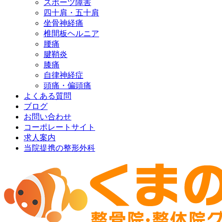
スポーツ障害
四十肩・五十肩
坐骨神経痛
椎間板ヘルニア
腰痛
腱鞘炎
膝痛
自律神経症
頭痛・偏頭痛
よくある質問
ブログ
お問い合わせ
コーポレートサイト
求人案内
当院提携の整形外科