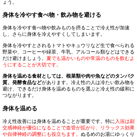
ょう。
身体を冷やす食べ物・飲み物を避ける
身体を冷やす食べ物や飲みものを摂ることで冷え性が加速
し、さらに身体を冷えやすくしてしまいます。
身体を冷やすとされるトマトやキュウリなど生で食べられる
野菜や、コーヒーや緑茶、牛乳、アルコール類などはできる
だけ避けましょう。
夏でも温かいものや常温のものを飲むよ
うにすることが大切です。
身体を温める食材としては、根菜類や肉や魚などのタンパク
質、発酵食品など
があります。冷え性の人は冷たい飲み物を
避け、できるだけ身体を温めるものを選ぶと冷え性の緩和に
つながります。
身体を温める
冷え性改善には身体を温めることが重要です。特に
入浴は副
交感神経が優位になることで血管が拡がり、リラックス効果
や自律神経の調整にも役立ちます。
ぬるめのお湯にゆっくり