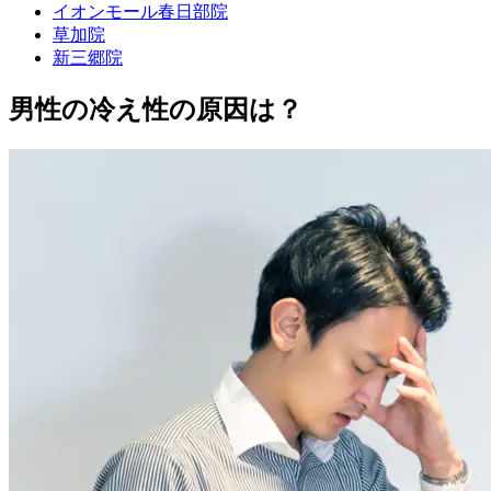
イオンモール春日部院
草加院
新三郷院
男性の冷え性の原因は？