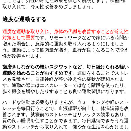
ここでは、男性の冷え性対策を詳しく解説します。積極的に
取り入れて、冷え性改善をめざしましょう。
適度な運動をする
適度な運動を取り入れ、身体の代謝を改善することが冷え性
対策として重要
です。リモートワークなどで家にいる時間が
増えた場合は、意識的に運動を取り入れるようにしましょ
う。運動によって筋肉量が増え、血行が良くなることで冷え
性が改善されます。
歯磨きしながらの軽いスクワットなど、毎日続けられる軽い
運動を始めることがおすすめです。
運動をすることでストレ
スも発散され、自律神経が整い冷え性の症状が緩和されま
す。通勤の際にはエスカレーターではなく階段を使ったり、
歩く機会を増やしたりすることも良い運動習慣になります。
ハードな運動は必要ありませんが、ウォーキングや軽いスト
レッチを毎日行うことで、血液循環が向上し、体温調節も改
善されます。就寝前のストレッチはリラックス効果もあり、
質の良い睡眠を促すことができます。毎日継続できそうな運
動やストレッチから取り入れて、健やかな生活を心がけまし