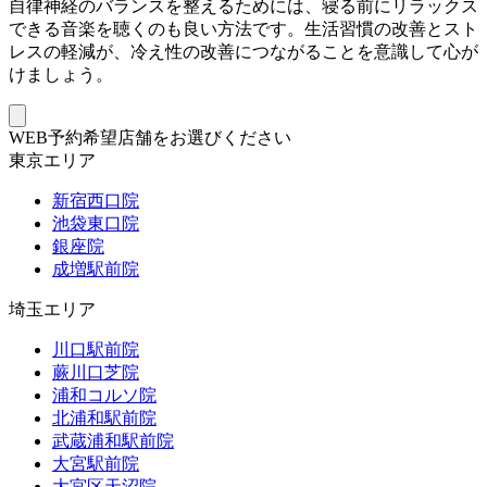
自律神経のバランスを整えるためには、寝る前にリラックス
できる音楽を聴くのも良い方法です。生活習慣の改善とスト
レスの軽減が、冷え性の改善につながることを意識して心が
けましょう。
WEB予約希望店舗をお選びください
東京エリア
新宿西口院
池袋東口院
銀座院
成増駅前院
埼玉エリア
川口駅前院
蕨川口芝院
浦和コルソ院
北浦和駅前院
武蔵浦和駅前院
大宮駅前院
大宮区天沼院