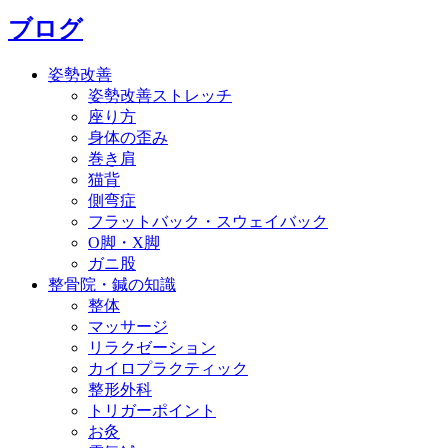
ブログ
姿勢改善
姿勢改善ストレッチ
座り方
身体の歪み
巻き肩
猫背
側弯症
フラットバック・スウェイバック
O脚・X脚
ガニ股
整骨院・鍼の知識
整体
マッサージ
リラクゼーション
カイロプラクティック
整形外科
トリガーポイント
お灸