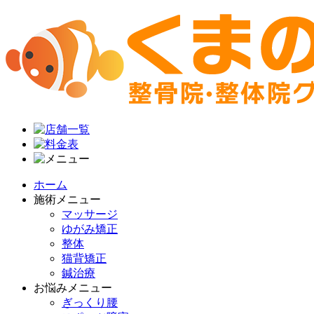
ホーム
施術メニュー
マッサージ
ゆがみ矯正
整体
猫背矯正
鍼治療
お悩みメニュー
ぎっくり腰