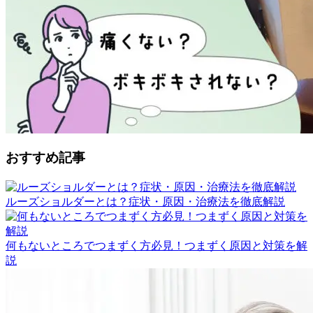
おすすめ記事
ルーズショルダーとは？症状・原因・治療法を徹底解説
何もないところでつまずく方必見！つまずく原因と対策を解
説