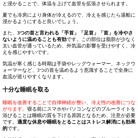
と浸かることで、体温を上げて血管を拡張させられます。
夏でも冷房により身体が冷えるので、冷えを感じたら湯船に
浸かるようにすると良いでしょう。
また、
3つの首と言われる「手首」「足首」「首」を冷やさ
ないように温めることも有効
です。この部位は脂肪が少なく
太い血管が通っているため、外気温の影響を受けやすく、冷
えを感じやすいです。
気温が寒く感じる時期は手袋やレッグウォーマー、ネックウ
ォーマーなど、3つの首を温めるよう意識することで全身に
血流が巡りやすくなります。
十分な睡眠を取る
睡眠を改善することで自律神経が整い、冷え性の改善につな
がります。
寝る前にスマホやパソコンなどのブルーライトを
浴びることは睡眠の質を下げる原因となるため、注意が必要
です。
適度な休息や睡眠をとることはストレス解消にも効果
的
です。