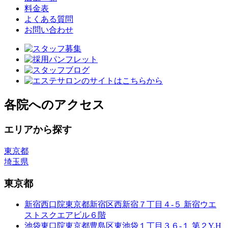
料金表
よくある質問
お問い合わせ
各院へのアクセス
エリアから探す
東京都
埼玉県
東京都
新宿西口院
東京都新宿区西新宿７丁目４-５ 新宿ウエ
ストスクエアビル６階
池袋東口院
東京都豊島区東池袋１丁目３６-１ 第２Y.H