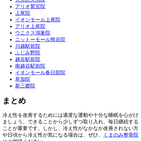
アリオ鷲宮院
上尾院
イオンモール上尾院
アリオ上尾院
ウニクス鴻巣院
ニットーモール熊谷院
川越駅前院
ふじみ野院
越谷駅前院
南越谷駅前院
イオンモール春日部院
草加院
新三郷院
まとめ
冷え性を改善するためには適度な運動や十分な睡眠を心がけ
ましょう。できることから少しずつ取り入れ、毎日継続する
ことが重要です。しかし、冷え性がなかなか改善されない方
や日頃から冷え性が気になる場合は、ぜひ、
くまのみ整骨院