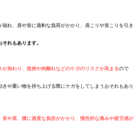
が崩れ、肩や首に過剰な負荷がかかり、肩こりや首こりを引き
おそれもあります。
スが加わり、捻挫や肉離れなどのケガのリスクが高まる
ので
動きや重い物を持ち上げる際にケガをしてしまうおそれもあり
、
首や肩、腰に過度な負担がかかり、慢性的な痛みや疲労感が