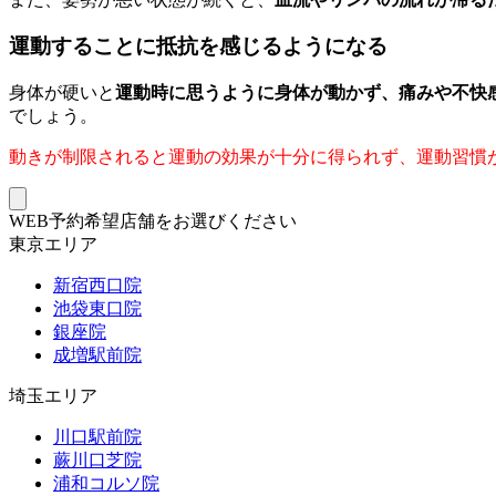
運動することに抵抗を感じるようになる
身体が硬いと
運動時に思うように身体が動かず、痛みや不快
でしょう。
動きが制限されると運動の効果が十分に得られず、運動習慣
WEB予約希望店舗をお選びください
東京エリア
新宿西口院
池袋東口院
銀座院
成増駅前院
埼玉エリア
川口駅前院
蕨川口芝院
浦和コルソ院