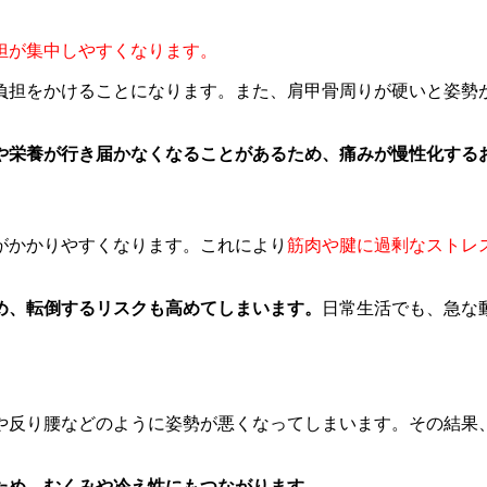
担が集中しやすくなります。
負担をかけることになります。また、肩甲骨周りが硬いと姿勢
や栄養が行き届かなくなることがあるため、痛みが慢性化する
がかかりやすくなります。これにより
筋肉や腱に過剰なストレ
め、転倒するリスクも高めてしまいます。
日常生活でも、急な
や反り腰などのように姿勢が悪くなってしまいます。その結果
ため、むくみや冷え性にもつながります。