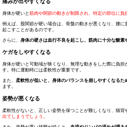
痛みが出やすくなる
身体が硬いと
筋肉や関節の動きが制限され、特定の部位に負
例えば、股関節が硬い場合は、骨盤の動きが悪くなり、腰に
起こすことがあるのです。
さらに、
身体の硬さは血行不良を起こし、筋肉に十分な酸素
ケガをしやすくなる
身体が硬いと可動域が狭くなり、無理な動きをした際に負担
す。特に運動時には柔軟性が重要です。
また、
柔軟性が低いと、身体のバランスを崩しやすくなるた
ます。
姿勢が悪くなる
柔軟性がないと、正しい姿勢を保つことが難しくなり、猫背
出てしまうでしょう。
また、姿勢が悪い状態が続くと、
血流やリンパの流れが滞る