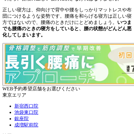
正しい寝方は、仰向けで背中や腰をしっかりマットレスや布
団につけるような姿勢です。腰痛を和らげる寝方は正しい寝
方ではないので、腰痛のときだけにとどめましょう。
いつま
でも腰痛のときの寝方をしていると、腰の状態がどんどん悪
化してしまいます。
WEB予約希望店舗をお選びください
東京エリア
新宿西口院
池袋東口院
銀座院
成増駅前院