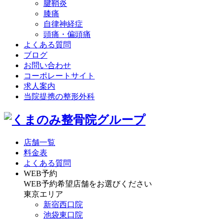
腱鞘炎
膝痛
自律神経症
頭痛・偏頭痛
よくある質問
ブログ
お問い合わせ
コーポレートサイト
求人案内
当院提携の整形外科
店舗一覧
料金表
よくある質問
WEB予約
WEB予約希望店舗をお選びください
東京エリア
新宿西口院
池袋東口院