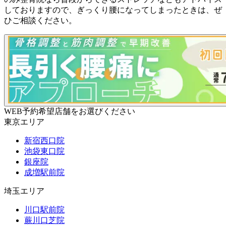
しておりますので、ぎっくり腰になってしまったときは、ぜ
ひご相談ください。
WEB予約希望店舗をお選びください
東京エリア
新宿西口院
池袋東口院
銀座院
成増駅前院
埼玉エリア
川口駅前院
蕨川口芝院