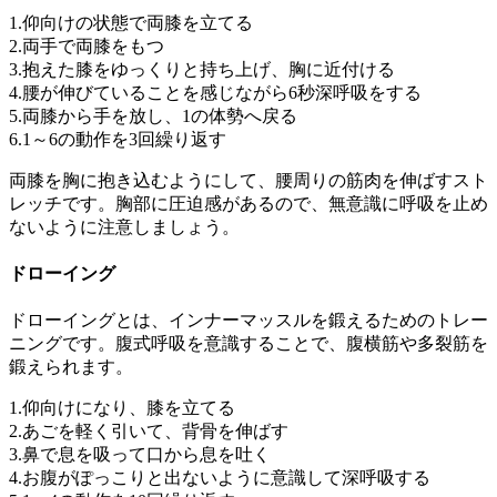
1.仰向けの状態で両膝を立てる
2.両手で両膝をもつ
3.抱えた膝をゆっくりと持ち上げ、胸に近付ける
4.腰が伸びていることを感じながら6秒深呼吸をする
5.両膝から手を放し、1の体勢へ戻る
6.1～6の動作を3回繰り返す
両膝を胸に抱き込むようにして、腰周りの筋肉を伸ばすスト
レッチです。胸部に圧迫感があるので、無意識に呼吸を止め
ないように注意しましょう。
ドローイング
ドローイングとは、インナーマッスルを鍛えるためのトレー
ニングです。腹式呼吸を意識することで、腹横筋や多裂筋を
鍛えられます。
1.仰向けになり、膝を立てる
2.あごを軽く引いて、背骨を伸ばす
3.鼻で息を吸って口から息を吐く
4.お腹がぽっこりと出ないように意識して深呼吸する