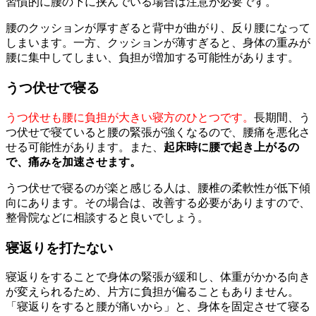
習慣的に腰の下に挟んでいる場合は注意が必要です。
腰のクッションが厚すぎると背中が曲がり、反り腰になって
しまいます。一方、クッションが薄すぎると、身体の重みが
腰に集中してしまい、負担が増加する可能性があります。
うつ伏せで寝る
うつ伏せも腰に負担が大きい寝方のひとつです。
長期間、う
つ伏せで寝ていると腰の緊張が強くなるので、腰痛を悪化さ
せる可能性があります。また、
起床時に腰で起き上がるの
で、痛みを加速させます。
うつ伏せで寝るのが楽と感じる人は、腰椎の柔軟性が低下傾
向にあります。その場合は、改善する必要がありますので、
整骨院などに相談すると良いでしょう。
寝返りを打たない
寝返りをすることで身体の緊張が緩和し、体重がかかる向き
が変えられるため、片方に負担が偏ることもありません。
「寝返りをすると腰が痛いから」と、身体を固定させて寝る