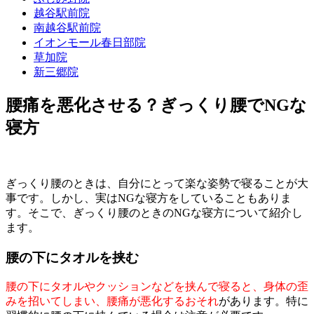
越谷駅前院
南越谷駅前院
イオンモール春日部院
草加院
新三郷院
腰痛を悪化させる？ぎっくり腰でNGな
寝方
ぎっくり腰のときは、自分にとって楽な姿勢で寝ることが大
事です。しかし、実はNGな寝方をしていることもありま
す。そこで、ぎっくり腰のときのNGな寝方について紹介し
ます。
腰の下にタオルを挟む
腰の下にタオルやクッションなどを挟んで寝ると、身体の歪
みを招いてしまい、腰痛が悪化するおそれ
があります。特に