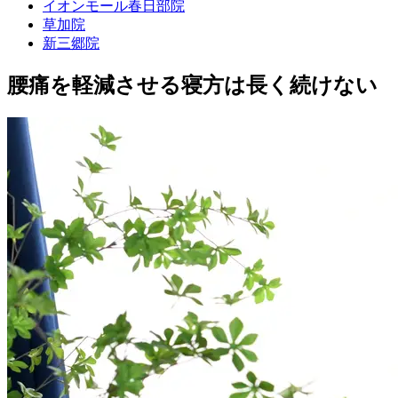
イオンモール春日部院
草加院
新三郷院
腰痛を軽減させる寝方は長く続けない