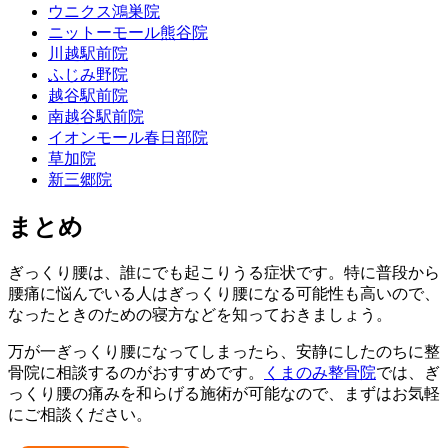
ウニクス鴻巣院
ニットーモール熊谷院
川越駅前院
ふじみ野院
越谷駅前院
南越谷駅前院
イオンモール春日部院
草加院
新三郷院
まとめ
ぎっくり腰は、誰にでも起こりうる症状です。特に普段から
腰痛に悩んでいる人はぎっくり腰になる可能性も高いので、
なったときのための寝方などを知っておきましょう。
万が一ぎっくり腰になってしまったら、安静にしたのちに整
骨院に相談するのがおすすめです。
くまのみ整骨院
では、ぎ
っくり腰の痛みを和らげる施術が可能なので、まずはお気軽
にご相談ください。