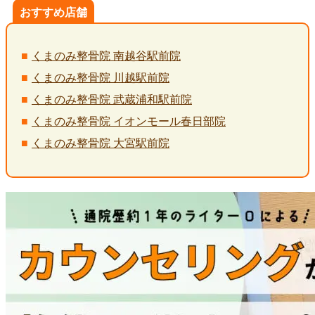
おすすめ店舗
くまのみ整骨院 南越谷駅前院
くまのみ整骨院 川越駅前院
くまのみ整骨院 武蔵浦和駅前院
くまのみ整骨院 イオンモール春日部院
くまのみ整骨院 大宮駅前院