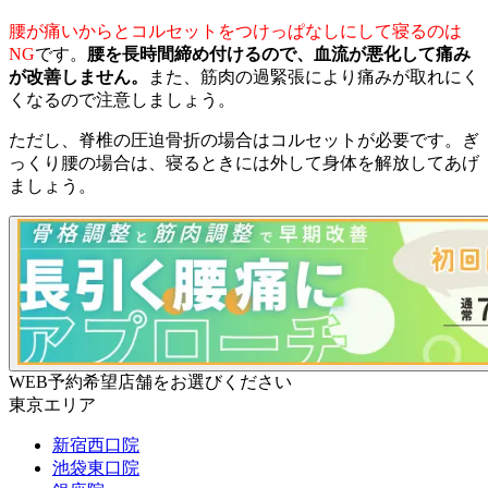
腰が痛いからとコルセットをつけっぱなしにして寝るのは
NG
です。
腰を長時間締め付けるので、血流が悪化して痛み
が改善しません。
また、筋肉の過緊張により痛みが取れにく
くなるので注意しましょう。
ただし、脊椎の圧迫骨折の場合はコルセットが必要です。ぎ
っくり腰の場合は、寝るときには外して身体を解放してあげ
ましょう。
WEB予約希望店舗をお選びください
東京エリア
新宿西口院
池袋東口院