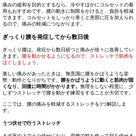
痛みの緩和を目的とするなら、冷やすほかにコルセットの着
用もおすすめです。腰の動きに制限をかけると、負担を軽減
できます。コルセットをしっかり巻くと患部に圧を加えられ
るので、痛みの軽減につながります。
ぎっくり腰を発症してから数日後
ぎっくり腰は、発症から数日経つと痛みが徐々に改善してい
きます。
腰を動かせるようになるので、ストレッチで筋肉を
ほぐしましょう。
激しい痛みがあったときは、無意識に腰をかばうような姿
勢・動作となりがちです。
腰をかばうように動くと筋肉が固
くなり、回復に時間がかかります。
無理をしない程度に、少
しずつストレッチで腰を動かす練習をすることが大切です。
ここでは、腰の痛みを軽減するストレッチを3つ解説しま
す。
うつ伏せで行うストレッチ
まず床の上でうつ伏せになり、両腕で枕を作って顔を伏せま