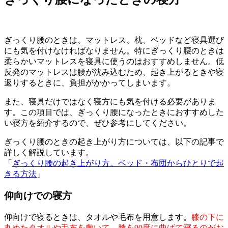
ぎっくり腰のときは、マットレス、枕、ベッドなど寝具選び
にも気を付けなければなりません。特にぎっくり腰のときは
柔らかいマットレスを寝具に使うのはおすすめしません。低
反発のマットレスは腰が沈み込むため、起き上がるときや寝
返りするときに、負担がかかってしまいます。
また、寝具だけではなく寝方にも気を付ける必要がありま
す。この項目では、ぎっくり腰になったときにおすすめした
い寝方を紹介するので、ぜひ参考にしてください。
ぎっくり腰のときの起き上がり方については、以下の記事で
詳しく解説しています。
「
ぎっくり腰の起き上がり方。ベッド・布団からひとりで起
きる方法
」
仰向けでの寝方
仰向けで寝るときは、タオルや毛布を用意します。
膝の下に
丸めたタオルや毛布を敷いて、膝を90度に曲げて寝るのがお