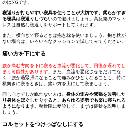
のはNGです。
寝返りが打ちやすい寝具を使うことが大切です。柔らかすぎ
る寝具は寝返りしづらい
ので避けましょう。高反発のマット
レスは自然な寝返りをサポートしてくれます。
また、横向きで寝るときは抱き枕を使いましょう。抱き枕が
ない場合は、いろいろなクッションで試してみてください。
痛い方を下にする
腰が痛む方向を下に寝ると血流が悪化して、回復が遅れてし
まう可能性があります。
また、血流を悪化させるだけでな
く、腰が過緊張になることで痛みがひどくなることも。特に
横向きに寝るときは、痛い方を上にして寝ましょう。
同じ向きでしか眠れない人は、
身体の歪みや緊張を改善した
り身体をほぐしたりすると、あらゆる姿勢でも楽に寝られる
ようになります。
整骨院に受診して、まずは症状を説明しま
しょう。
コルセットをつけっぱなしにする