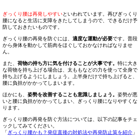
ぎっくり腰は再発しやすい
といわれています。再びぎっくり
腰になると生活に支障をきたしてしまうので、できるだけ予
防しておきたいものです。
ぎっくり腰の再発を防ぐには、
適度な運動が必要
です。普段
から身体を動かして筋肉をほぐしておかなければなりませ
ん。
また、
荷物の持ち方に気を付けることが大事です。
特に大き
な荷物を持ち上げる場合は、太ももなどの力を使って全身で
持ち上げるようにしましょう。上半身だけで持ち上げると、
腰に負担がかかってしまいます。
ほかにも、
姿勢を改善することも意識しましょう。
姿勢が悪
いと腰に負担がかかってしまい、ぎっくり腰になりやすくな
ります。
ぎっくり腰の再発を防ぐ方法については、以下の記事をチェ
ックしてみてください。
「
ぎっくり腰かも？発症直後の対処法や再発防止策を紹介
」