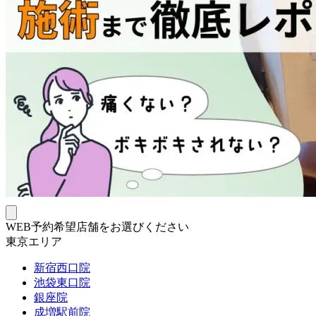
WEB予約希望店舗をお選びください
東京エリア
新宿西口院
池袋東口院
銀座院
成増駅前院