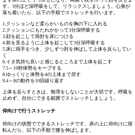
す。3分ほど深呼吸をして、リラックスしましょう。心身が
落ち着いたら、以下の手順でストレッチを行います。
1.クッションなど柔らかいものを胸の下に入れる
2.クッションにもたれかかって3分深呼吸する
3.顔を起こして両肘を床につける
4.前を見るように上体を起こして3分深呼吸する
5.床に両手をつき、少しずつ肘を伸ばして上体を反らしてい
く
6.イタ気持ち良いと感じるところまで上体を起こす
7.5～10秒体勢をキープする
8.ゆっくりと体勢を4の上体まで戻す
9.4～8の動作を10回繰り返す
上体を反らすときは、無理をしないことが大切です。呼吸を
止めず、自分にできる範囲でストレッチしましょう。
仰向けで行うストレッチ
仰向けの状態でできるストレッチです。床の上に仰向けに寝
転んだら、以下の手順で腰を伸ばします。