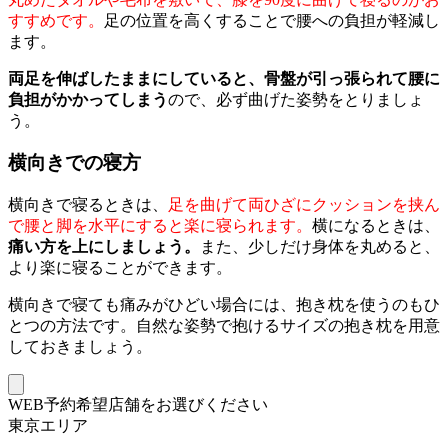
すすめです。
足の位置を高くすることで腰への負担が軽減し
ます。
両足を伸ばしたままにしていると、骨盤が引っ張られて腰に
負担がかかってしまう
ので、必ず曲げた姿勢をとりましょ
う。
横向きでの寝方
横向きで寝るときは、
足を曲げて両ひざにクッションを挟ん
で腰と脚を水平にすると楽に寝られます。
横になるときは、
痛い方を上にしましょう。
また、少しだけ身体を丸めると、
より楽に寝ることができます。
横向きで寝ても痛みがひどい場合には、抱き枕を使うのもひ
とつの方法です。自然な姿勢で抱けるサイズの抱き枕を用意
しておきましょう。
WEB予約希望店舗をお選びください
東京エリア