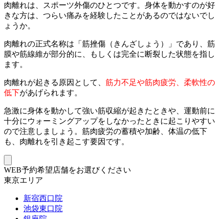
肉離れは、スポーツ外傷のひとつです。身体を動かすのが好
きな方は、つらい痛みを経験したことがあるのではないでし
ょうか。
肉離れの正式名称は「筋挫傷（きんざしょう）」であり、筋
膜や筋線維が部分的に、もしくは完全に断裂した状態を指し
ます。
肉離れが起きる原因として、
筋力不足や筋肉疲労、柔軟性の
低下
があげられます。
急激に身体を動かして強い筋収縮が起きたときや、運動前に
十分にウォーミングアップをしなかったときに起こりやすい
ので注意しましょう。筋肉疲労の蓄積や加齢、体温の低下
も、肉離れを引き起こす要因です。
WEB予約希望店舗をお選びください
東京エリア
新宿西口院
池袋東口院
銀座院