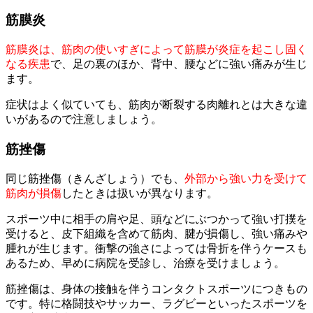
筋膜炎
筋膜炎は、筋肉の使いすぎによって筋膜が炎症を起こし固く
なる疾患
で、足の裏のほか、背中、腰などに強い痛みが生じ
ます。
症状はよく似ていても、筋肉が断裂する肉離れとは大きな違
いがあるので注意しましょう。
筋挫傷
同じ筋挫傷（きんざしょう）でも、
外部から強い力を受けて
筋肉が損傷
したときは扱いが異なります。
スポーツ中に相手の肩や足、頭などにぶつかって強い打撲を
受けると、皮下組織を含めて筋肉、腱が損傷し、強い痛みや
腫れが生じます。衝撃の強さによっては骨折を伴うケースも
あるため、早めに病院を受診し、治療を受けましょう。
筋挫傷は、身体の接触を伴うコンタクトスポーツにつきもの
です。特に格闘技やサッカー、ラグビーといったスポーツを