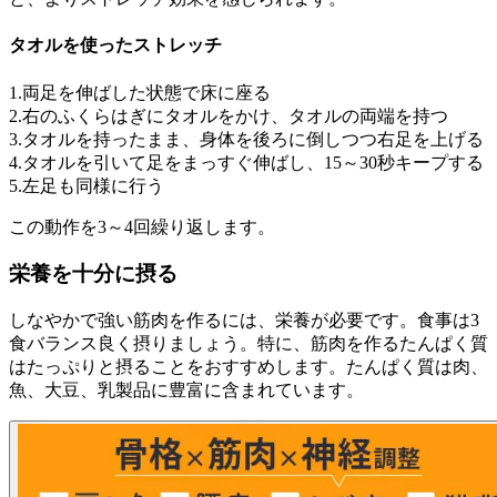
タオルを使ったストレッチ
1.両足を伸ばした状態で床に座る
2.右のふくらはぎにタオルをかけ、タオルの両端を持つ
3.タオルを持ったまま、身体を後ろに倒しつつ右足を上げる
4.タオルを引いて足をまっすぐ伸ばし、15～30秒キープする
5.左足も同様に行う
この動作を3～4回繰り返します。
栄養を十分に摂る
しなやかで強い筋肉を作るには、栄養が必要です。食事は3
食バランス良く摂りましょう。特に、筋肉を作るたんぱく質
はたっぷりと摂ることをおすすめします。たんぱく質は肉、
魚、大豆、乳製品に豊富に含まれています。