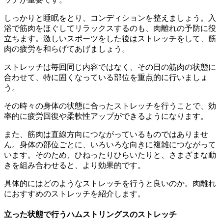
しっかりと睡眠をとり、コンディションを整えましょう。入
浴で筋肉をほぐしてリラックスするのも、肉離れの予防に役
立ちます。激しいスポーツをした後はストレッチをして、筋
肉の疲労を和らげてあげましょう。
ストレッチは毎回同じ内容ではなく、その日の筋肉の状態に
合わせて、特に固くなっている部位を重点的に行いましょ
う。
その時々の身体の状態に合ったストレッチを行うことで、効
率的に疲労回復や柔軟性アップができるようになります。
また、筋肉は直線方向につながっているものではありませ
ん。身体の部位ごとに、いろいろな向きに複雑につながって
います。そのため、ひねったりひらいたりと、さまざまな動
きを組み合わせると、より効果的です。
具体的にはどのようなストレッチを行うと良いのか。肉離れ
におすすめのストレッチを紹介します。
立った状態で行うハムストリングスのストレッチ