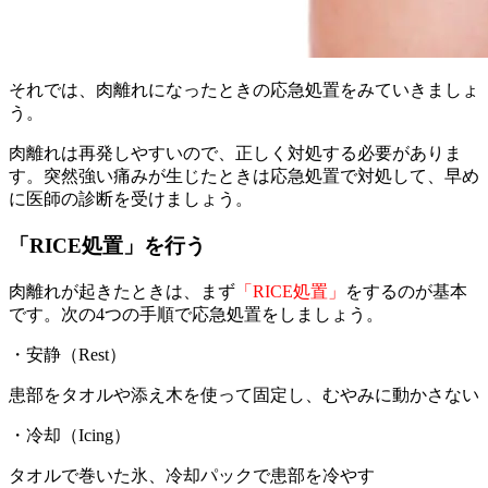
それでは、肉離れになったときの応急処置をみていきましょ
う。
肉離れは再発しやすいので、正しく対処する必要がありま
す。突然強い痛みが生じたときは応急処置で対処して、早め
に医師の診断を受けましょう。
「RICE処置」を行う
肉離れが起きたときは、まず
「RICE処置」
をするのが基本
です。次の4つの手順で応急処置をしましょう。
・安静（Rest）
患部をタオルや添え木を使って固定し、むやみに動かさない
・冷却（Icing）
タオルで巻いた氷、冷却パックで患部を冷やす