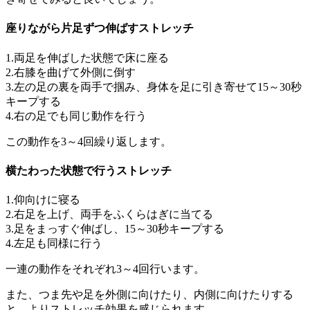
座りながら片足ずつ伸ばすストレッチ
1.両足を伸ばした状態で床に座る
2.右膝を曲げて外側に倒す
3.左の足の裏を両手で掴み、身体を足に引き寄せて15～30秒
キープする
4.右の足でも同じ動作を行う
この動作を3～4回繰り返します。
横たわった状態で行うストレッチ
1.仰向けに寝る
2.右足を上げ、両手をふくらはぎに当てる
3.足をまっすぐ伸ばし、15～30秒キープする
4.左足も同様に行う
一連の動作をそれぞれ3～4回行います。
また、つま先や足を外側に向けたり、内側に向けたりする
と、よりストレッチ効果を感じられます。