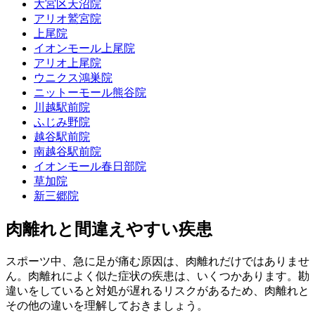
大宮区天沼院
アリオ鷲宮院
上尾院
イオンモール上尾院
アリオ上尾院
ウニクス鴻巣院
ニットーモール熊谷院
川越駅前院
ふじみ野院
越谷駅前院
南越谷駅前院
イオンモール春日部院
草加院
新三郷院
肉離れと間違えやすい疾患
スポーツ中、急に足が痛む原因は、肉離れだけではありませ
ん。肉離れによく似た症状の疾患は、いくつかあります。勘
違いをしていると対処が遅れるリスクがあるため、肉離れと
その他の違いを理解しておきましょう。