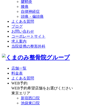
腱鞘炎
膝痛
自律神経症
頭痛・偏頭痛
よくある質問
ブログ
お問い合わせ
コーポレートサイト
求人案内
当院提携の整形外科
店舗一覧
料金表
よくある質問
WEB予約
WEB予約希望店舗をお選びください
東京エリア
新宿西口院
池袋東口院