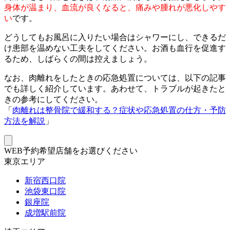
身体が温まり、血流が良くなると、痛みや腫れが悪化しやす
い
です。
どうしてもお風呂に入りたい場合はシャワーにし、できるだ
け患部を温めない工夫をしてください。お酒も血行を促進す
るため、しばらくの間は控えましょう。
なお、肉離れをしたときの応急処置については、以下の記事
でも詳しく紹介しています。あわせて、トラブルが起きたと
きの参考にしてください。
「
肉離れは整骨院で緩和する？症状や応急処置の仕方・予防
方法を解説
」
WEB予約希望店舗をお選びください
東京エリア
新宿西口院
池袋東口院
銀座院
成増駅前院