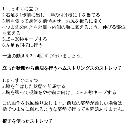
1.まっすぐに立つ
2.右足を1歩前に出し、脚の付け根に手を当てる
3.胸を張って身体を前傾させ、お尻を後ろに引く
4.つま先の向きを外側→内側の順に変えるよう、伸びる部位
を変える
5.15～30秒キープする
6.左足も同様に行う
一連の動きを2～4回ずつ行いましょう。
立った状態から前屈を行うハムストリングスのストレッチ
1.まっすぐに立つ
2.膝を伸ばした状態で前屈する
3.胸を張って視線をやや前に向け、15～30秒キープする
この動作を数回繰り返します。前屈の姿勢が難しい場合は、
指でつま先に触れるような姿勢で行っても問題ありません。
椅子を使ったストレッチ