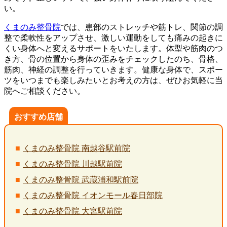
い。
くまのみ整骨院
では、患部のストレッチや筋トレ、関節の調
整で柔軟性をアップさせ、激しい運動をしても痛みの起きに
くい身体へと変えるサポートをいたします。体型や筋肉のつ
き方、骨の位置から身体の歪みをチェックしたのち、骨格、
筋肉、神経の調整を行っていきます。健康な身体で、スポー
ツをいつまでも楽しみたいとお考えの方は、ぜひお気軽に当
院へご相談ください。
おすすめ店舗
くまのみ整骨院 南越谷駅前院
くまのみ整骨院 川越駅前院
くまのみ整骨院 武蔵浦和駅前院
くまのみ整骨院 イオンモール春日部院
くまのみ整骨院 大宮駅前院