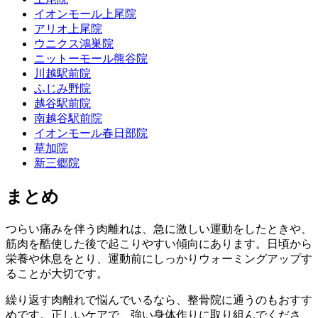
イオンモール上尾院
アリオ上尾院
ウニクス鴻巣院
ニットーモール熊谷院
川越駅前院
ふじみ野院
越谷駅前院
南越谷駅前院
イオンモール春日部院
草加院
新三郷院
まとめ
つらい痛みを伴う肉離れは、急に激しい運動をしたときや、
筋肉を酷使した後で起こりやすい傾向にあります。日頃から
栄養や休息をとり、運動前にしっかりウォーミングアップす
ることが大切です。
繰り返す肉離れで悩んでいるなら、整骨院に通うのもおすす
めです。正しいケアで、強い身体作りに取り組んでくださ