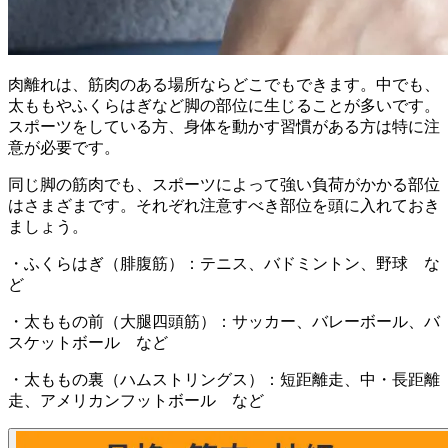
肉離れは、筋肉のある場所ならどこでもできます。中でも、
太ももやふくらはぎなど脚の部位に生じることが多いです。
スポーツをしている方、身体を動かす習慣がある方は特に注
意が必要です。
同じ脚の筋肉でも、スポーツによって強い負荷がかかる部位
はさまざまです。それぞれ注意すべき部位を頭に入れておき
ましょう。
・ふくらはぎ（腓腹筋）：テニス、バドミントン、野球 な
ど
・太ももの前（大腿四頭筋）：サッカー、バレーボール、バ
スケットボール など
・太ももの裏（ハムストリングス）：短距離走、中・長距離
走、アメリカンフットボール など