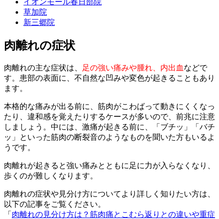
イオンモール春日部院
草加院
新三郷院
肉離れの症状
肉離れの主な症状は、
足の強い痛みや腫れ、内出血
などで
す。患部の表面に、不自然な凹みや変色が起きることもあり
ます。
本格的な痛みが出る前に、筋肉がこわばって動きにくくなっ
たり、違和感を覚えたりするケースが多いので、前兆に注意
しましょう。中には、激痛が起きる前に、「ブチッ」「バチ
ッ」といった筋肉の断裂音のようなものを聞いた方もいるよ
うです。
肉離れが起きると強い痛みとともに足に力が入らなくなり、
歩くのが難しくなります。
肉離れの症状や見分け方についてより詳しく知りたい方は、
以下の記事をご覧ください。
「
肉離れの見分け方は？筋肉痛とこむら返りとの違いや重症