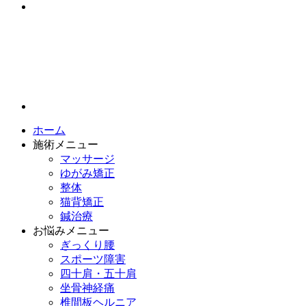
ホーム
施術メニュー
マッサージ
ゆがみ矯正
整体
猫背矯正
鍼治療
お悩みメニュー
ぎっくり腰
スポーツ障害
四十肩・五十肩
坐骨神経痛
椎間板ヘルニア