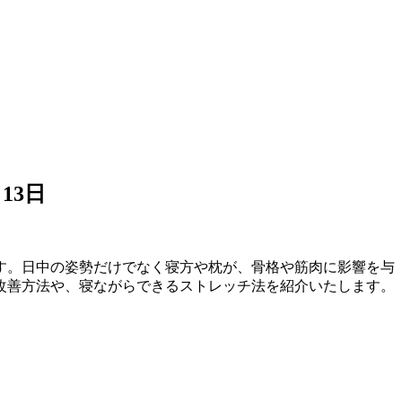
月13日
す。日中の姿勢だけでなく寝方や枕が、骨格や筋肉に影響を与
改善方法や、寝ながらできるストレッチ法を紹介いたします。