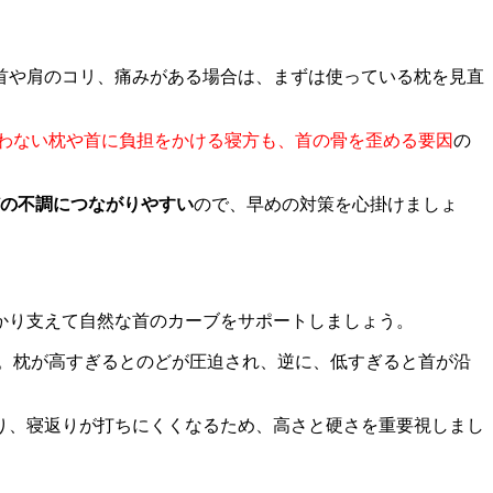
首や肩のコリ、痛みがある場合は、まずは使っている枕を見直
わない枕や首に負担をかける寝方も、首の骨を歪める要因
の
の不調につながりやすい
ので、早めの対策を心掛けましょ
かり支えて自然な首のカーブをサポートしましょう。
。枕が高すぎるとのどが圧迫され、逆に、低すぎると首が沿
り、寝返りが打ちにくくなるため、高さと硬さを重要視しまし