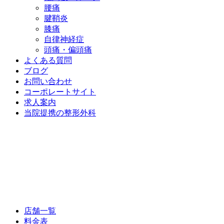
腰痛
腱鞘炎
膝痛
自律神経症
頭痛・偏頭痛
よくある質問
ブログ
お問い合わせ
コーポレートサイト
求人案内
当院提携の整形外科
店舗一覧
料金表