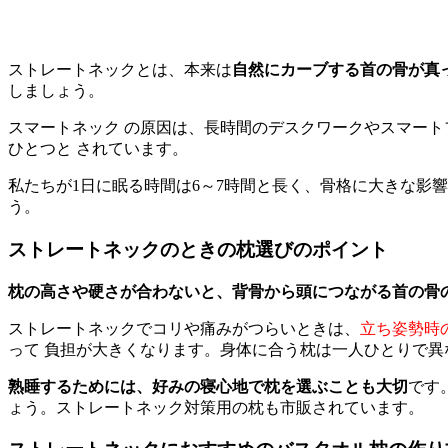
ストレートネックとは、本来は
自然にカーブする首の骨が真
しましょう。
スマートネック の原因は、長時間のデスクワークやスマー
ひとつと されています。
私たちが1日に眠る時間は6～7時間と長く、骨格に大きな影
う。
ストレートネックのときの枕選びのポイント
枕の高さや硬さが合わないと、背骨から頭につながる首の骨
ストレートネックでコリや痛みがつらいときは、
立ち姿勢時
って 負担が大きくなります。身体に合う枕は一人ひとりで
熟睡するためには、好みの寝心地で枕を選ぶことも大切
です
ょう。ストレートネック対策用の枕も市販されています。