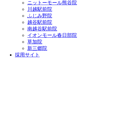
ニットーモール熊谷院
川越駅前院
ふじみ野院
越谷駅前院
南越谷駅前院
イオンモール春日部院
草加院
新三郷院
採用サイト