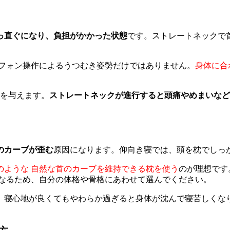
っ直ぐになり、負担がかかった状態
です。ストレートネックで
トフォン操作によるうつむき姿勢だけではありません。
身体に合
響を与えます。
ストレートネックが進行すると頭痛やめまいなど
のカーブが歪む
原因になります。仰向き寝では、頭を枕でしっ
のような 自然な首のカーブを維持できる枕を使う
のが理想です
異なるため、自分の体格や骨格にあわせて選んでください。
。寝心地が良くてもやわらか過ぎると身体が沈んで寝苦しくな