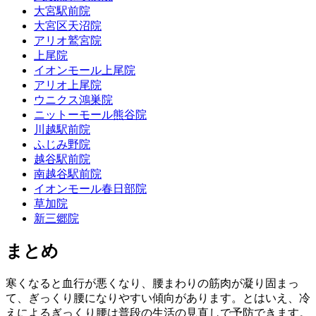
大宮駅前院
大宮区天沼院
アリオ鷲宮院
上尾院
イオンモール上尾院
アリオ上尾院
ウニクス鴻巣院
ニットーモール熊谷院
川越駅前院
ふじみ野院
越谷駅前院
南越谷駅前院
イオンモール春日部院
草加院
新三郷院
まとめ
寒くなると血行が悪くなり、腰まわりの筋肉が凝り固まっ
て、ぎっくり腰になりやすい傾向があります。とはいえ、冷
えによるぎっくり腰は普段の生活の見直しで予防できます。