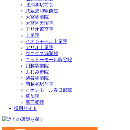
北浦和駅前院
武蔵浦和駅前院
大宮駅前院
大宮区天沼院
アリオ鷲宮院
上尾院
イオンモール上尾院
アリオ上尾院
ウニクス鴻巣院
ニットーモール熊谷院
川越駅前院
ふじみ野院
越谷駅前院
南越谷駅前院
イオンモール春日部院
草加院
新三郷院
採用サイト