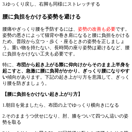
3.ゆっくり戻し、右脚も同様にストレッチする
腰に負担をかける姿勢を避ける
腰痛やぎっくり腰を予防するには、
姿勢の改善も必要
です。
姿勢の悪さによって猫背や巻き肩になると腰に負担をかける
ため、普段から立つ・歩く・座るときの姿勢を正しましょ
う。重い物を持たない、長時間の座り姿勢は避けるなど、腰
に負担をかけない工夫も必要です。
特に、
布団から起き上がる際に仰向けからそのまま上半身を
起こすと、急激に腰に負荷がかかり、ぎっくり腰になりやす
い
傾向があります。下記の起き上がり方を意識して、ぎっく
り腰を防ぎましょう。
【腰に負担をかけない起き上がり方】
1.朝目を覚ましたら、布団の上でゆっくり横向きになる
2.そのままうつ伏せになり、肘、膝をついて四つん這いの姿
勢を取る