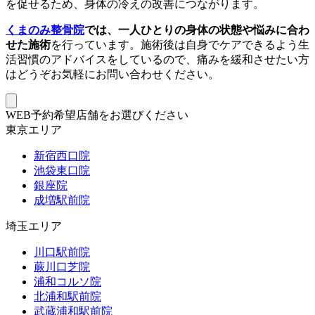
を促せるため、身体の冷えの改善につながります。
くまのみ整骨院
では、一人ひとりの身体の状態や悩みに合わ
せた施術
を行っています。施術後は自身でケアできるよう生
活習慣のアドバイスをしているので、痛みを緩和させたい方
はどうぞお気軽にお問い合わせください。
WEB予約希望店舗をお選びください
東京エリア
新宿西口院
池袋東口院
銀座院
成増駅前院
埼玉エリア
川口駅前院
蕨川口芝院
浦和コルソ院
北浦和駅前院
武蔵浦和駅前院