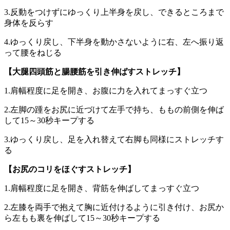
3.反動をつけずにゆっくり上半身を戻し、できるところまで
身体を反らす
4.ゆっくり戻し、下半身を動かさないように右、左へ振り返
って腰をねじる
【大腿四頭筋と腸腰筋を引き伸ばすストレッチ】
1.肩幅程度に足を開き、お腹に力を入れてまっすぐ立つ
2.左脚の踵をお尻に近づけて左手で持ち、ももの前側を伸ば
して15～30秒キープする
3.ゆっくり戻し、足を入れ替えて右脚も同様にストレッチす
る
【お尻のコリをほぐすストレッチ】
1.肩幅程度に足を開き、背筋を伸ばしてまっすぐ立つ
2.左膝を両手で抱えて胸に近付けるように引き付け、お尻か
ら左もも裏を伸ばして15～30秒キープする