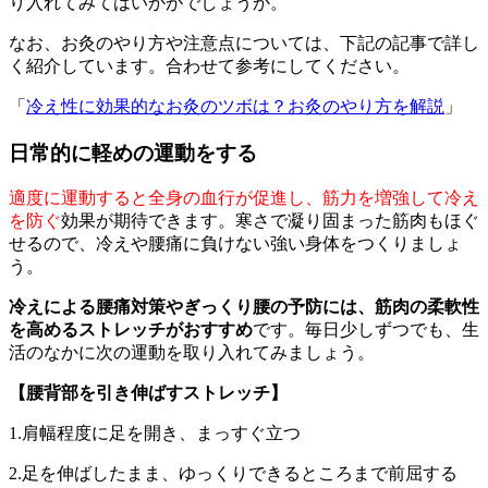
り入れてみてはいかがでしょうか。
なお、お灸のやり方や注意点については、下記の記事で詳し
く紹介しています。合わせて参考にしてください。
「
冷え性に効果的なお灸のツボは？お灸のやり方を解説
」
日常的に軽めの運動をする
適度に運動すると全身の血行が促進し、筋力を増強して冷え
を防ぐ
効果が期待できます。寒さで凝り固まった筋肉もほぐ
せるので、冷えや腰痛に負けない強い身体をつくりましょ
う。
冷えによる腰痛対策やぎっくり腰の予防には、筋肉の柔軟性
を高めるストレッチがおすすめ
です。毎日少しずつでも、生
活のなかに次の運動を取り入れてみましょう。
【腰背部を引き伸ばすストレッチ】
1.肩幅程度に足を開き、まっすぐ立つ
2.足を伸ばしたまま、ゆっくりできるところまで前屈する