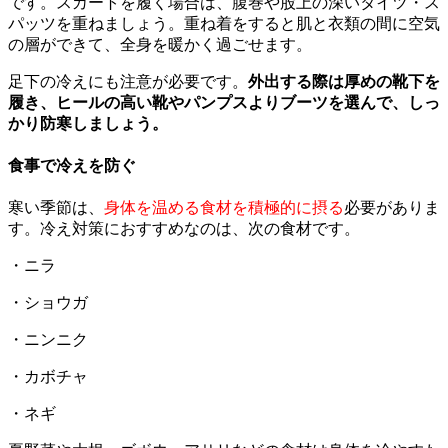
です。スカートを履く場合は、腹巻や股上の深いタイツ・ス
パッツを重ねましょう。重ね着をすると肌と衣類の間に空気
の層ができて、全身を暖かく過ごせます。
足下の冷えにも注意が必要です。
外出する際は厚めの靴下を
履き、ヒールの高い靴やパンプスよりブーツを選んで、しっ
かり防寒しましょう。
食事で冷えを防ぐ
寒い季節は、
身体を温める食材を積極的に摂る
必要がありま
す。冷え対策におすすめなのは、次の食材です。
・ニラ
・ショウガ
・ニンニク
・カボチャ
・ネギ