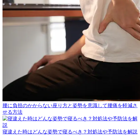
腰に負担のかからない座り方と姿勢を意識して腰痛を軽減さ
せる方法
寝違えた時はどんな姿勢で寝るべき？対処法や予防法を解説