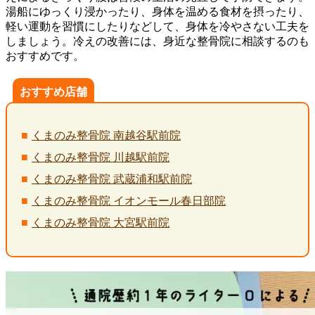
湯船にゆっくり浸かったり、身体を温める食材を摂ったり、
軽い運動を習慣にしたりなどして、身体を冷やさない工夫を
しましょう。冷えの改善には、身近な整骨院に相談するのも
おすすめです。
おすすめ店舗
くまのみ整骨院 南越谷駅前院
くまのみ整骨院 川越駅前院
くまのみ整骨院 武蔵浦和駅前院
くまのみ整骨院 イオンモール春日部院
くまのみ整骨院 大宮駅前院