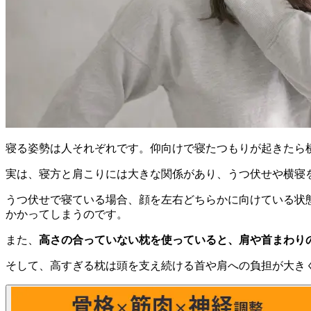
寝る姿勢は人それぞれです。仰向けで寝たつもりが起きたら
実は、寝方と肩こりには大きな関係があり、うつ伏せや横寝
うつ伏せで寝ている場合、顔を左右どちらかに向けている状
かかってしまうのです。
また、
高さの合っていない枕を使っていると、肩や首まわり
そして、高すぎる枕は頭を支え続ける首や肩への負担が大き