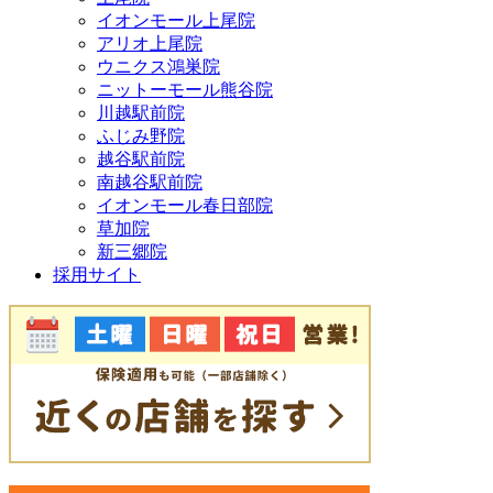
イオンモール上尾院
アリオ上尾院
ウニクス鴻巣院
ニットーモール熊谷院
川越駅前院
ふじみ野院
越谷駅前院
南越谷駅前院
イオンモール春日部院
草加院
新三郷院
採用サイト