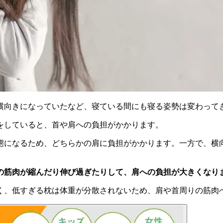
横向きになっていたなど、寝ている間にも寝る姿勢は変わって
をしていると、首や肩への負担がかかります。
態になるため、どちらかの肩に負担がかかります。一方で、横
の筋肉が縮んだり伸び過ぎたりして、肩への負担が大きくなり
く、低すぎる枕は体重が分散されないため、肩や首周りの筋肉