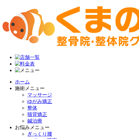
ホーム
施術メニュー
マッサージ
ゆがみ矯正
整体
猫背矯正
鍼治療
お悩みメニュー
ぎっくり腰