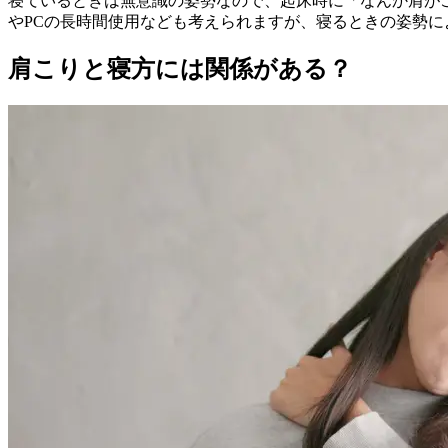
寝ているときは無意識の姿勢なので、起床時に「なんか肩が
やPCの長時間使用なども考えられますが、寝るときの姿勢
肩こりと寝方には関係がある？