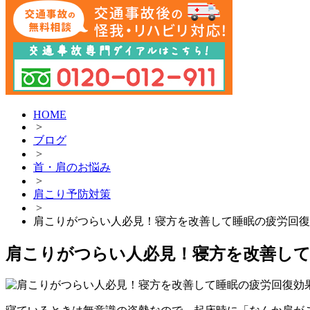
HOME
>
ブログ
>
首・肩のお悩み
>
肩こり予防対策
>
肩こりがつらい人必見！寝方を改善して睡眠の疲労回復
肩こりがつらい人必見！寝方を改善して