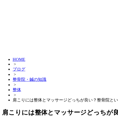
HOME
>
ブログ
>
整骨院・鍼の知識
>
整体
>
肩こりには整体とマッサージどっちが良い？整骨院とい
肩こりには整体とマッサージどっちが